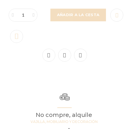
AÑADIR A LA CESTA
No compre, alquile
VAJILLA, MOBILIARIO Y DECORACIÓN