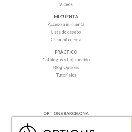
Vídeos
MI CUENTA
Acceso a mi cuenta
Lista de deseos
Crear mi cuenta
PRÁCTICO
Catálogos y hoja pedido
Blog Options
Tutoriales
OPTIONS BARCELONA
P.I. Can Bernades-Subirà, C/ Ripollès, 12
08130 Santa Perpetua de Moguda, Barcelona