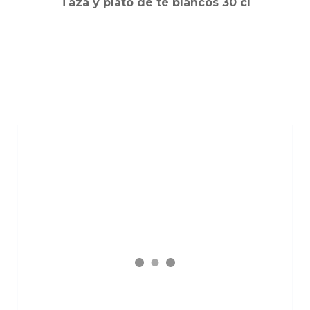
Taza y plato de té blancos 30 cl