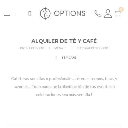
ALQUILER DE TÉ Y CAFÉ
PÁGINA DE INICIO
MENAJE
MATERIAL DE SERVICIO
TÉ Y CAFÉ
Cafeteras
sencillas o profesionales, teteras, termos, tazas y
tazones… Todo para que la planificación de tus eventos o
celebraciones sea más sencilla !