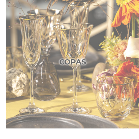
COPAS