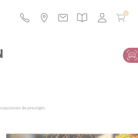
N
ecepciones de prestigio.