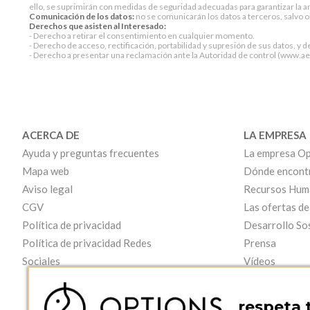
ello, se suprimirán con medidas de seguridad adecuadas para garantizar la an
Comunicación de los datos:
no se comunicarán los datos a terceros, salvo ob
Derechos que asisten al Interesado:
- Derecho a retirar el consentimiento en cualquier momento.
- Derecho de acceso, rectificación, portabilidad y supresión de sus datos, y d
- Derecho a presentar una reclamación ante la Autoridad de control (www.aepd
ACERCA DE
LA EMPRESA
Ayuda y preguntas frecuentes
La empresa Op
Mapa web
Dónde encont
Aviso legal
Recursos Hum
CGV
Las ofertas de
Política de privacidad
Desarrollo So
Política de privacidad Redes
Prensa
Sociales
Vídeos
respeta 