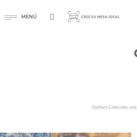
MENÚ
CREE SU MESA IDEAL
Options Colección, una 