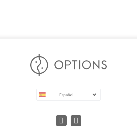
Español