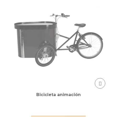
Bicicleta animación