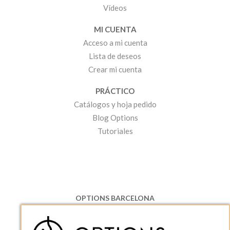
Vídeos
MI CUENTA
Acceso a mi cuenta
Lista de deseos
Crear mi cuenta
PRÁCTICO
Catálogos y hoja pedido
Blog Options
Tutoriales
OPTIONS BARCELONA
P.I. Can Bernades-Subirà, C/ Ripollès, 12
08130 Santa Perpetua de Moguda, Barcelona