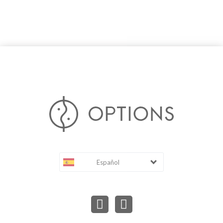
Español