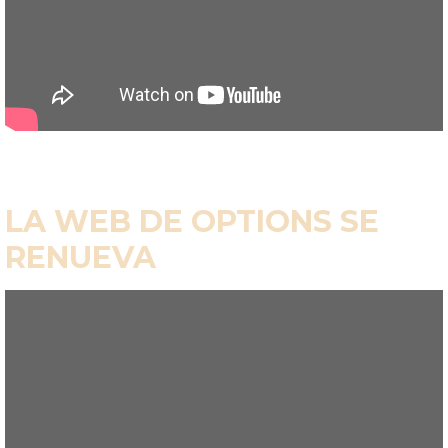
LA WEB DE OPTIONS SE
RENUEVA