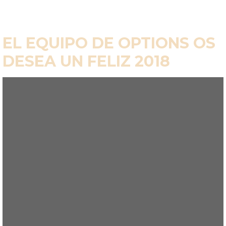
EL EQUIPO DE OPTIONS OS
DESEA UN FELIZ 2018