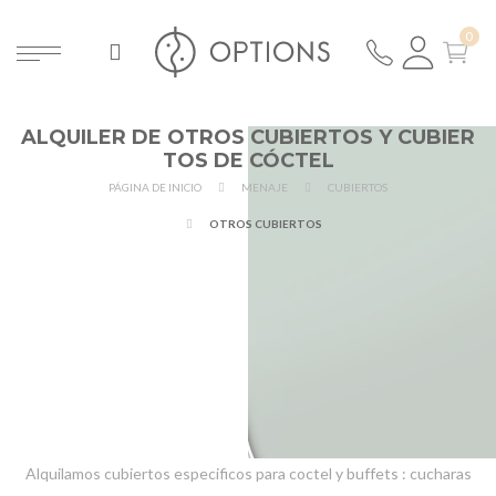
ALQUILER DE OTROS CUBIERTOS Y CUBIER
TOS DE CÓCTEL
PÁGINA DE INICIO
MENAJE
CUBIERTOS
OTROS CUBIERTOS
Alquilamos cubiertos especificos para coctel y buffets : cucharas