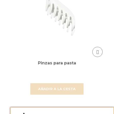
Pinzas para pasta
AÑADIR A LA CESTA