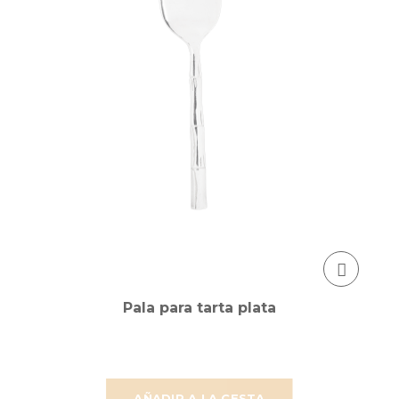
Pala para tarta plata
AÑADIR A LA CESTA