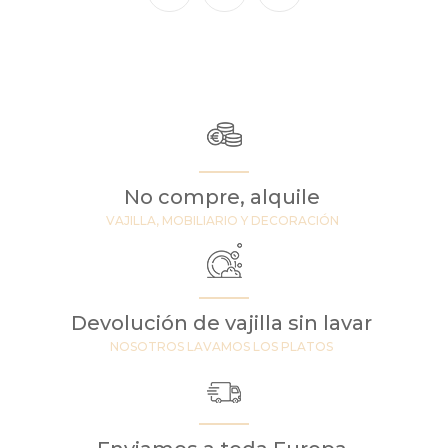
No compre, alquile
VAJILLA, MOBILIARIO Y DECORACIÓN
Devolución de vajilla sin lavar
NOSOTROS LAVAMOS LOS PLATOS