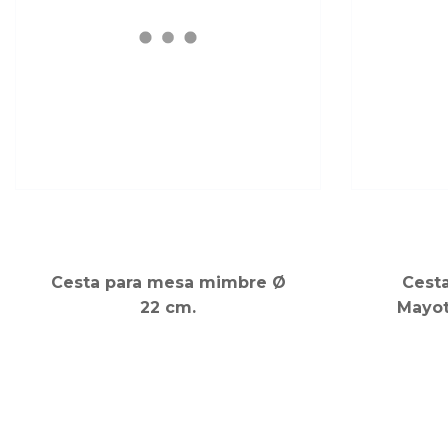
Cesta para mesa mimbre Ø
Cesta
22 cm.
Mayot