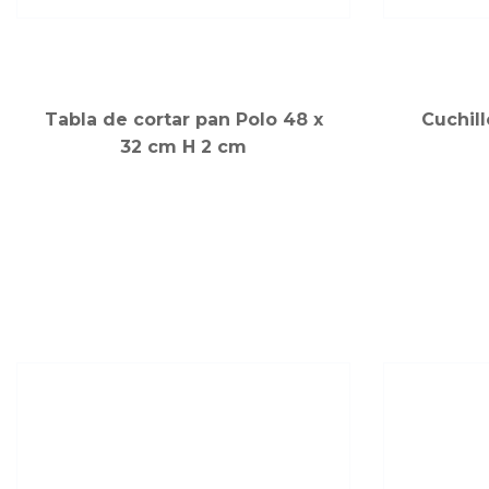
Tabla de cortar pan Polo 48 x
Cuchil
32 cm H 2 cm