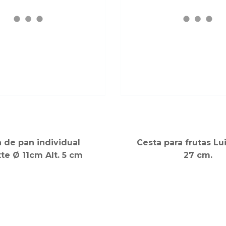
 de pan individual
Cesta para frutas Lu
te Ø 11cm Alt. 5 cm
27 cm.