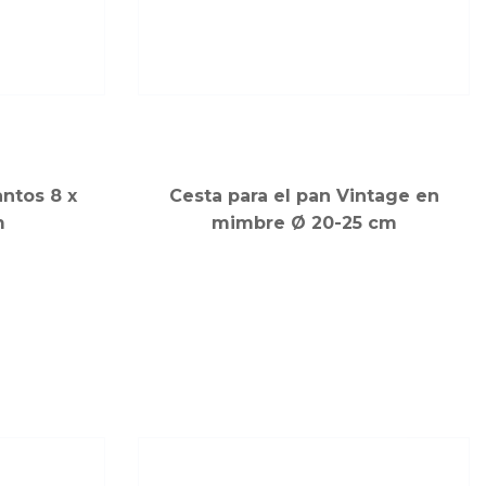
ntos 8 x
Cesta para el pan Vintage en
m
mimbre Ø 20-25 cm