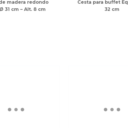
 de madera redondo
Cesta para buffet E
Ø 31 cm – Alt. 8 cm
32 cm