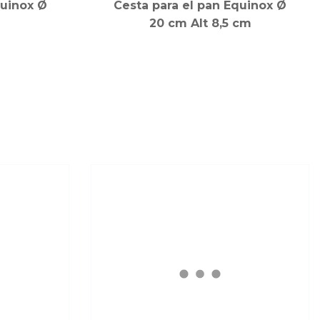
quinox Ø
Cesta para el pan Equinox Ø
20 cm Alt 8,5 cm