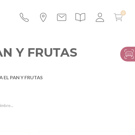
AN Y FRUTAS
A EL PAN Y FRUTAS
imbre...