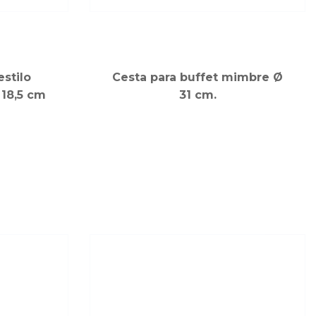
estilo
Cesta para buffet mimbre Ø
18,5 cm
31 cm.