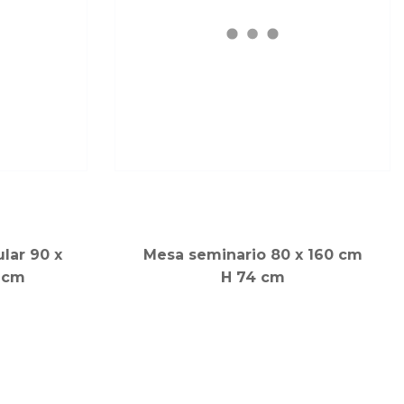
lar 90 x
Mesa seminario 80 x 160 cm
7 cm
H 74 cm