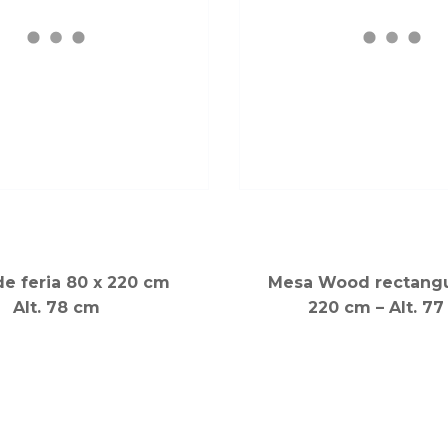
e feria 80 x 220 cm
Mesa Wood rectangu
Alt. 78 cm
220 cm – Alt. 7