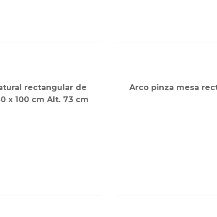
tural rectangular de
Arco pinza mesa rec
0 x 100 cm Alt. 73 cm