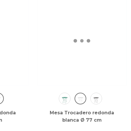
edonda
Mesa Trocadero redonda
m
blanca Ø 77 cm