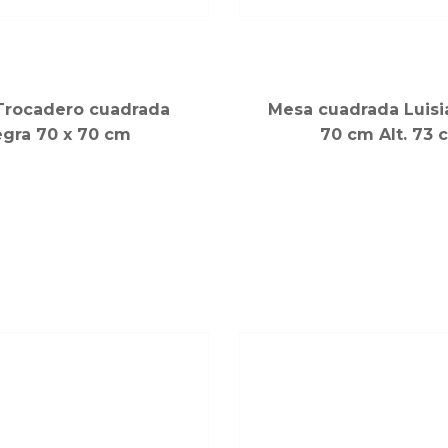
Trocadero cuadrada
Mesa cuadrada Luisi
gra 70 x 70 cm
70 cm Alt. 73 