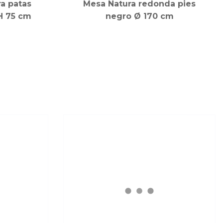
a patas
Mesa Natura redonda pies
H 75 cm
negro Ø 170 cm