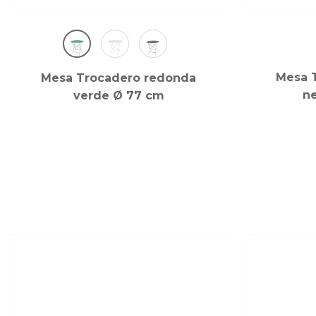
Mesa 
Mesa Trocadero redonda
ne
verde Ø 77 cm