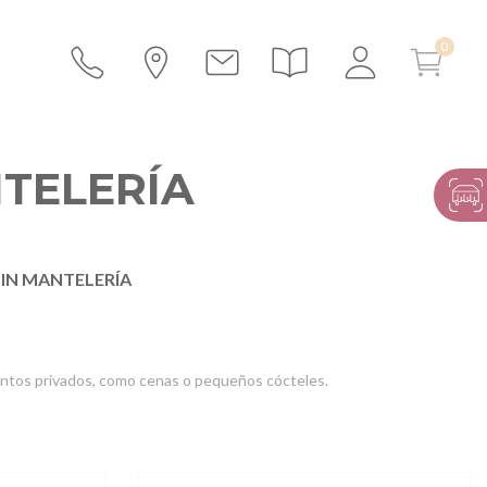
NTELERÍA
SIN MANTELERÍA
ventos privados, como cenas o pequeños cócteles.