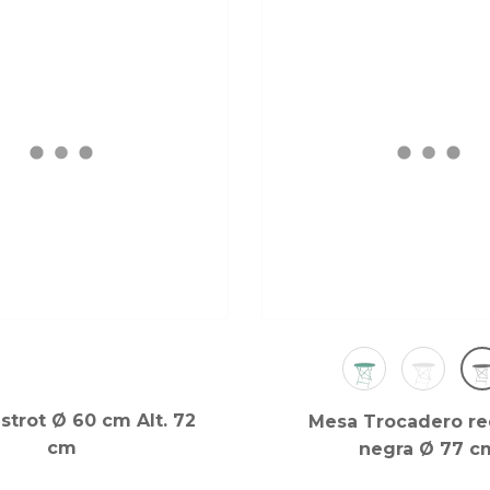
strot Ø 60 cm Alt. 72
Mesa Trocadero r
cm
negra Ø 77 c