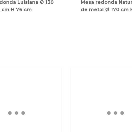
donda Luisiana Ø 130
Mesa redonda Natur
cm H 76 cm
de metal Ø 170 cm 