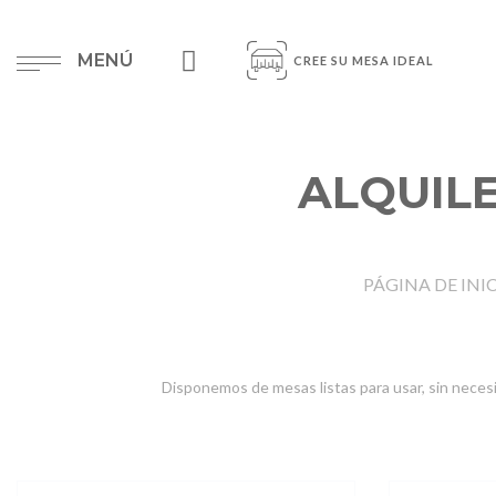
MENÚ
CREE SU MESA IDEAL
ALQUILE
PÁGINA DE INI
Disponemos de mesas listas para usar, sin neces