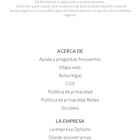
de limitación u oposición a su tratamiento.
- Derecho a presentar una reclamación ante la Autoridad de control
(www.aepd.es) si considera que el tratamiento no se ajusta a la normativa
vigente.
ACERCA DE
Ayuda y preguntas frecuentes
Mapa web
Aviso legal
CGV
Política de privacidad
Política de privacidad Redes
Sociales
LA EMPRESA
La empresa Options
Dónde encontrarnos