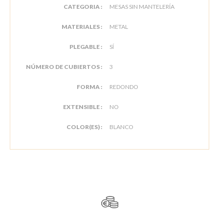
CATEGORIA :
MESAS SIN MANTELERÍA
MATERIALES :
METAL
PLEGABLE :
SÍ
NÚMERO DE CUBIERTOS :
3
FORMA :
REDONDO
EXTENSIBLE :
NO
COLOR(ES) :
BLANCO