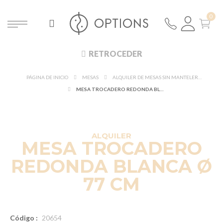
RETROCEDER
PÁGINA DE INICIO
MESAS
ALQUILER DE MESAS SIN MANTELERÍA
MESA TROCADERO REDONDA BLANCA Ø 77 CM
ALQUILER
MESA TROCADERO
REDONDA BLANCA Ø
77 CM
Código :
20654