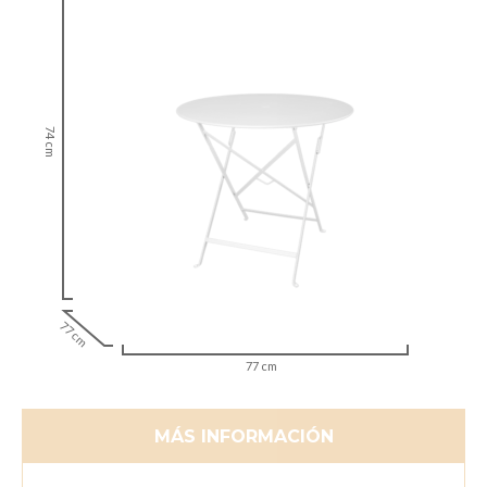
74 cm
77 cm
77 cm
MÁS INFORMACIÓN