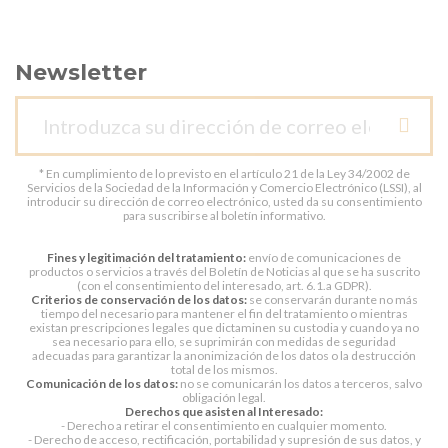
Newsletter
* En cumplimiento de lo previsto en el artículo 21 de la Ley 34/2002 de
Servicios de la Sociedad de la Información y Comercio Electrónico (LSSI), al
introducir su dirección de correo electrónico, usted da su consentimiento
para suscribirse al boletín informativo.
Fines y legitimación del tratamiento:
envío de comunicaciones de
productos o servicios a través del Boletín de Noticias al que se ha suscrito
(con el consentimiento del interesado, art. 6.1.a GDPR).
Criterios de conservación de los datos:
se conservarán durante no más
tiempo del necesario para mantener el fin del tratamiento o mientras
existan prescripciones legales que dictaminen su custodia y cuando ya no
sea necesario para ello, se suprimirán con medidas de seguridad
adecuadas para garantizar la anonimización de los datos o la destrucción
total de los mismos.
Comunicación de los datos:
no se comunicarán los datos a terceros, salvo
obligación legal.
Derechos que asisten al Interesado:
- Derecho a retirar el consentimiento en cualquier momento.
- Derecho de acceso, rectificación, portabilidad y supresión de sus datos, y