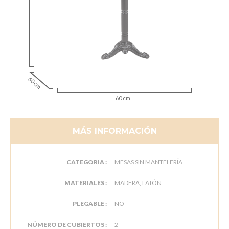
60 cm
60 cm
MÁS INFORMACIÓN
CATEGORIA :
MESAS SIN MANTELERÍA
MATERIALES :
MADERA, LATÓN
PLEGABLE :
NO
NÚMERO DE CUBIERTOS :
2