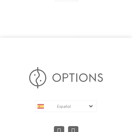
Español