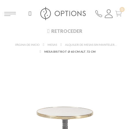
RETROCEDER
PÁGINA DE INICIO
MESAS
ALQUILER DE MESAS SIN MANTELERÍA
MESA BISTROT Ø 60 CM ALT. 72 CM