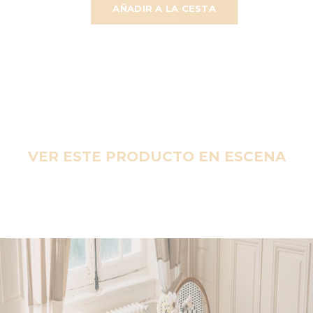
AÑADIR A LA CESTA
VER ESTE PRODUCTO EN ESCENA