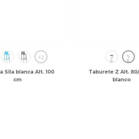
+2
ta Sila blanca Alt. 100
Taburete Z Alt. 80
cm
blanco