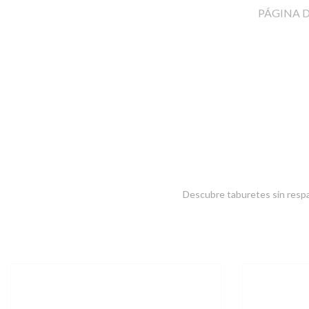
PÁGINA D
Descubre
taburetes sin resp