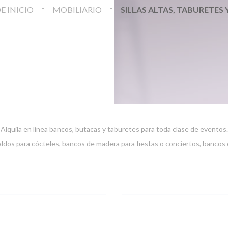
E INICIO
MOBILIARIO
SILLAS ALTAS, TABURETES
Alquila en línea bancos,
butacas
y
taburetes
para toda clase de eventos.
aldos
para cócteles,
bancos
de madera para fiestas o conciertos, bancos 