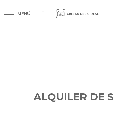
MENÚ
CREE SU MESA IDEAL
ALQUILER DE 