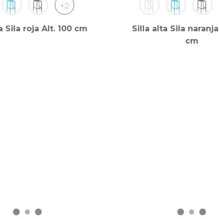
+2
ta Sila roja Alt. 100 cm
Silla alta Sila naranja
cm