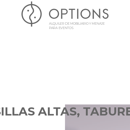
ALQUILER DE MOBILIARIO Y MENAJE
PARA EVENTOS
SILLAS ALTAS, TABUR