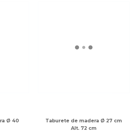
gra Ø 40
Taburete de madera Ø 27 cm
Alt. 72 cm