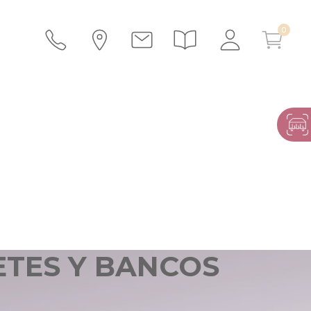
ETES Y BANCOS