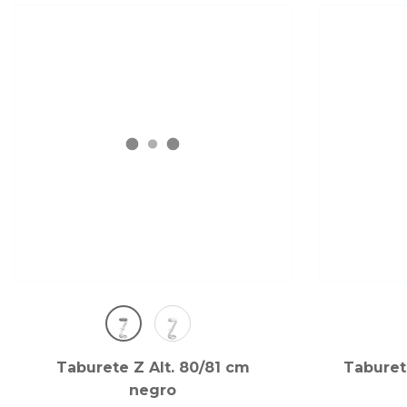
Taburete Z Alt. 80/81 cm
Taburete
negro