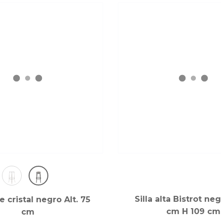
Silla alta Bistrot ne
 cristal negro Alt. 75
cm H 109 cm
cm