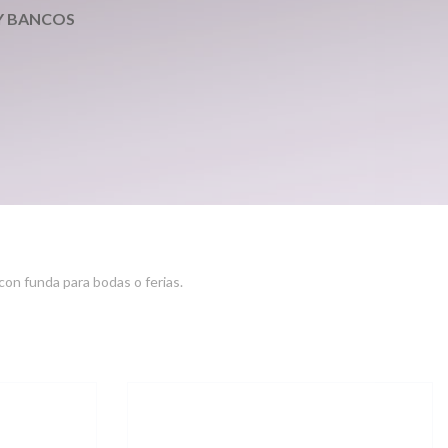
 Y BANCOS
con funda para bodas o ferias.