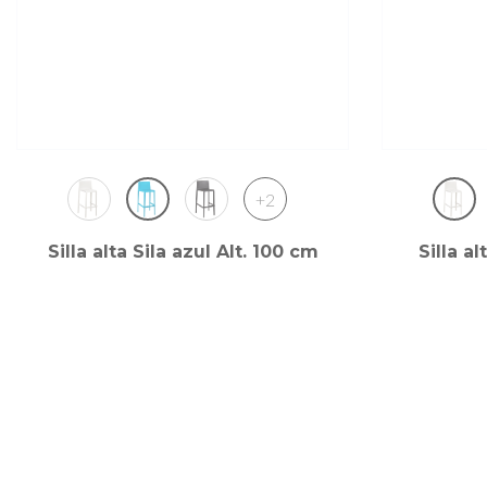
+2
Silla alta Sila azul Alt. 100 cm
Silla al