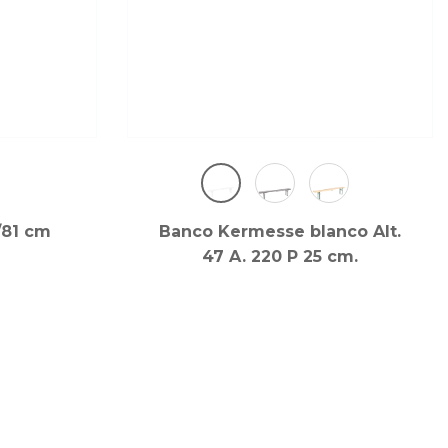
/81 cm
Banco Kermesse blanco Alt.
47 A. 220 P 25 cm.