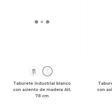
Taburete industrial blanco
Tabure
con asiento de madera Alt.
con as
78 cm