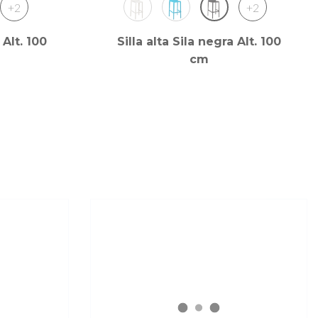
+2
+2
 Alt. 100
Silla alta Sila negra Alt. 100
cm