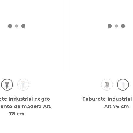
te industrial negro
Taburete industrial
iento de madera Alt.
Alt 76 cm
78 cm