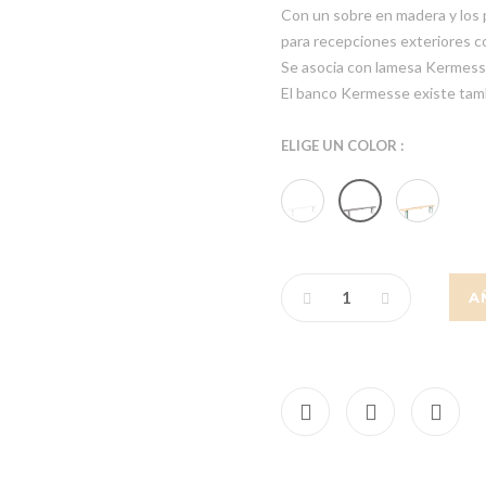
Con un sobre en madera y los 
para recepciones exteriores c
Se asocia con lamesa Kermess
El banco Kermesse existe tamb
ELIGE UN COLOR :
A