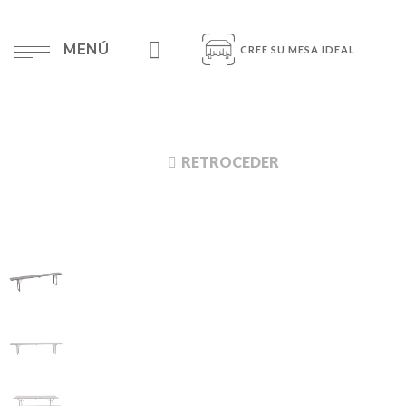
MENÚ
CREE SU MESA IDEAL
RETROCEDER