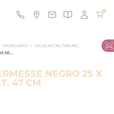
MOBILIARIO
SILLAS ALTAS, TABURETES Y BANCOS
BANCO KERMESSE NEGRO 25 X 220 CM ALT. 47 CM
ERMESSE NEGRO 25 X
T. 47 CM