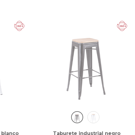
 blanco
Taburete industrial negro