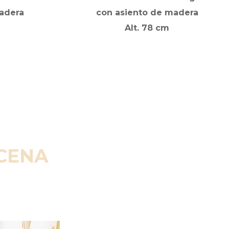
adera
con asiento de madera
Alt. 78 cm
SCENA