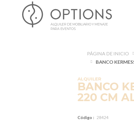
ALQUILER DE MOBILIARIO Y MENAJE
PARA EVENTOS
PÁGINA DE INICIO
ALQUILER
BANCO K
220 CM AL
Código :
28424