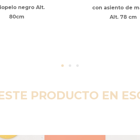
iopelo negro Alt.
con asiento de m
80cm
Alt. 78 cm
ESTE PRODUCTO EN E