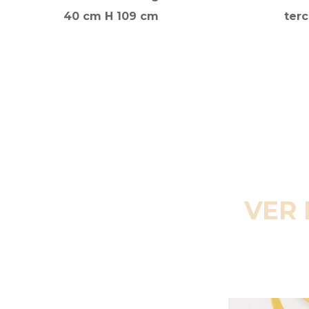
40 cm H 109 cm
terc
VER 