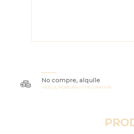
No compre, alquile
VAJILLA, MOBILIARIO Y DECORACIÓN
PRO