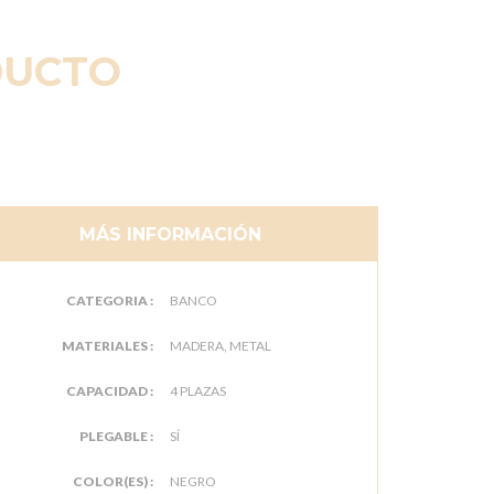
DUCTO
MÁS INFORMACIÓN
CATEGORIA :
BANCO
MATERIALES :
MADERA, METAL
CAPACIDAD :
4 PLAZAS
PLEGABLE :
SÍ
COLOR(ES) :
NEGRO