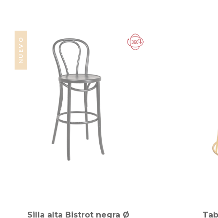
NUEVO
Silla alta Bistrot negra Ø
Tab