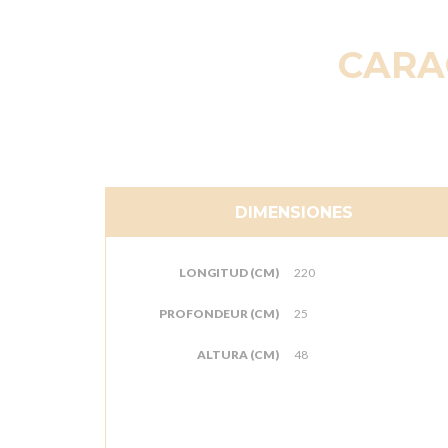
CARA
DIMENSIONES
LONGITUD (CM)
220
PROFONDEUR (CM)
25
ALTURA (CM)
48