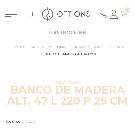
RETROCEDER
PÁGINA DE INICIO
MOBILIARIO
SILLAS ALTAS, TABURETES Y BANCOS
BANCO DE MADERA ALT. 47 L 220 P 25 CM
ALQUILER
BANCO DE MADERA
ALT. 47 L 220 P 25 CM
Código :
3650