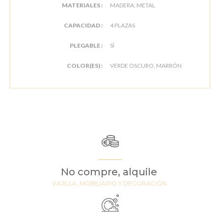
MATERIALES :
MADERA, METAL
CAPACIDAD :
4 PLAZAS
PLEGABLE :
SÍ
COLOR(ES) :
VERDE OSCURO, MARRÓN
No compre, alquile
VAJILLA, MOBILIARIO Y DECORACIÓN