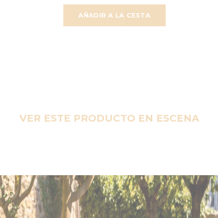
AÑADIR A LA CESTA
VER ESTE PRODUCTO EN ESCENA