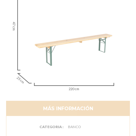
47 cm
25 cm
220 cm
MÁS INFORMACIÓN
CATEGORIA :
BANCO