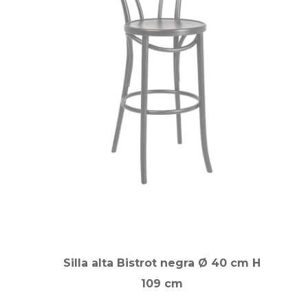
Silla alta Bistrot negra Ø 40 cm H
109 cm