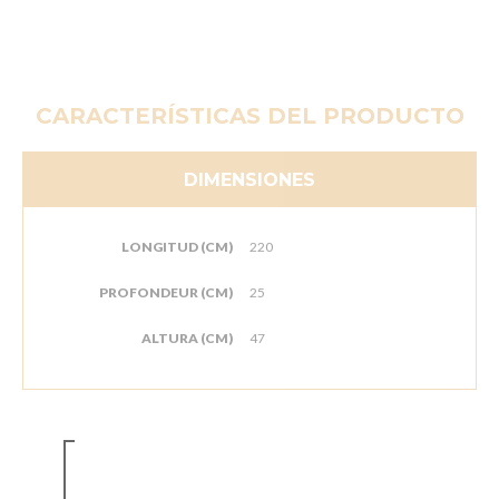
CARACTERÍSTICAS DEL PRODUCTO
DIMENSIONES
LONGITUD (CM)
220
PROFONDEUR (CM)
25
ALTURA (CM)
47