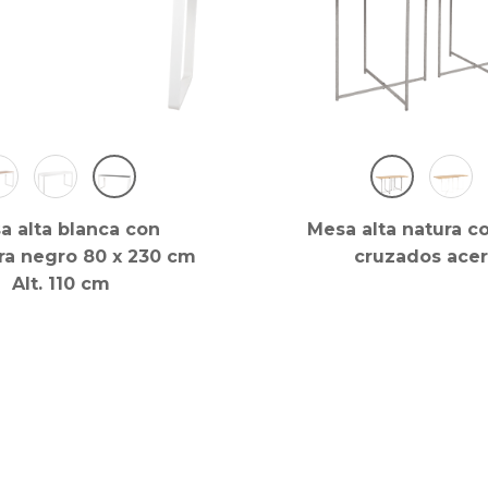
a alta blanca con
Mesa alta natura c
a negro 80 x 230 cm
cruzados ace
Alt. 110 cm