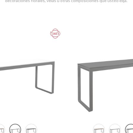
decoraciones florales, velas u otras composiciones que usted elija.