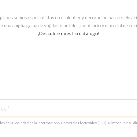
ptions somos especialistas en el alquiler y decoración para celebrac
una amplia gama de vajillas, manteles, mobiliario y material de cocin
¡Descubre nuestro catálogo!
cios de la Sociedad de la Información y Comercio Electrónico (LSSI), al introducir su 