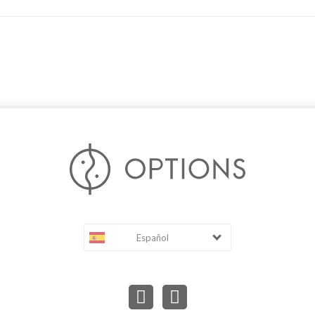
Español