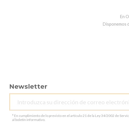
En O
Disponemos de 
Newsletter
* En cumplimiento de lo previsto en el artículo 21 de la Ley 34/2002 de Servi
al boletín informativo.