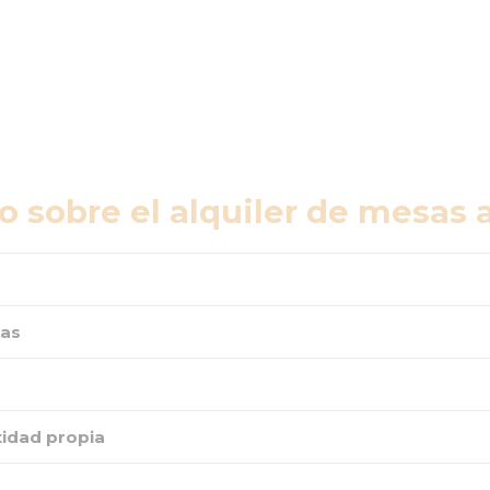
o sobre el alquiler de mesas a
tas
tidad propia