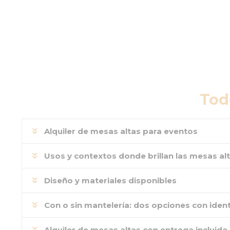
Tod
Alquiler de mesas altas para eventos
Usos y contextos donde brillan las mesas al
Diseño y materiales disponibles
Con o sin mantelería: dos opciones con iden
Alquiler de mesas altas con entrega incluida