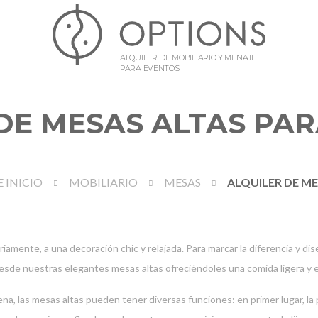
ALQUILER DE MOBILIARIO Y MENAJE
PARA EVENTOS
DE MESAS ALTAS PA
 INICIO
MOBILIARIO
MESAS
ALQUILER DE ME
iamente, a una decoración chic y relajada. Para marcar la diferencia y di
esde nuestras elegantes mesas altas ofreciéndoles una comida ligera y e
ena, las mesas altas pueden tener diversas funciones: en primer lugar, la