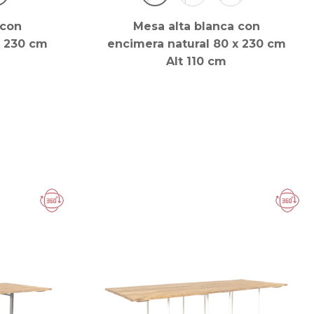
 con
Mesa alta blanca con
x 230 cm
encimera natural 80 x 230 cm
Alt 110 cm