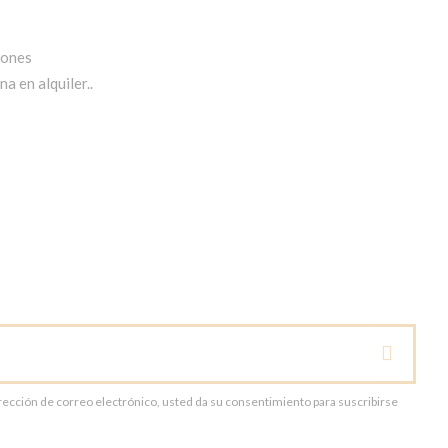
iones
a en alquiler..
dirección de correo electrónico, usted da su consentimiento para suscribirse