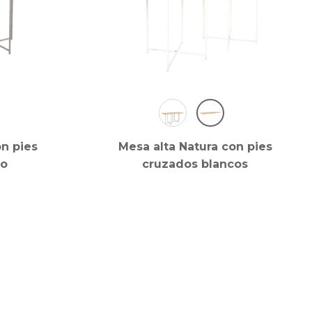
on pies
Mesa alta Natura con pies
ro
cruzados blancos