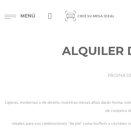
MENÚ
CREE SU MESA IDEAL
ALQUILER 
PÁGINA DE
Ligeras, modernas y de diseño, nuestras mesas altas darán forma, sobr
de conjunto d
Ideales para sus celebraciones “de pie” como buffets y cócteles c