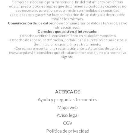
tiempo del necesario para mantener el fin del tratamiento o mientras
existan prescripciones legales que dictaminen su custodia y cuando ya no
sea necesario para ello, se suprimirán con medidas de seguridad
adecuadas para garantizar la anonimización de los datos o la destrucción
total de los mismos.
Comunicación de los datos:
no se comunicarán los datos a terceros, salvo
obligación legal.
Derechos que asisten al Interesado:
- Derecho a retirar el consentimiento en cualquier momento.
- Derecho de acceso, rectificación, portabilidad y supresión de sus datos, y
de limitación u oposición a su tratamiento.
- Derecho a presentar una reclamación ante la Autoridad de control
(www.aepd.es) si considera que el tratamiento no se ajusta a la normativa
vigente.
ACERCA DE
Ayuda y preguntas frecuentes
Mapa web
Aviso legal
CGV
Política de privacidad