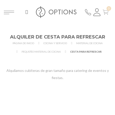
ALQUILER DE CESTA PARA REFRESCAR
PÁGINA DE INICIO
COCINA Y SERVICIO
MATERIAL DE COCINA
PEQUEÑO MATERIAL DE COCINA
CESTA PARA REFRESCAR
Alquilamos cubiteras de gran tamaño para catering de eventos y
fiestas.