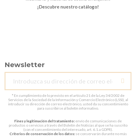
¡Descubre nuestro catálogo!
Newsletter
* En cumplimiento de lo previsto en el artículo 21 de la Ley 34/2002 de
Servicios de la Sociedad de la Información y Comercio Electrónico (LSSI), al
introducir su dirección de correo electrónico, usted da su consentimiento
para suscribirse al boletín informativo.
Fines y legitimación del tratamiento:
envío de comunicaciones de
productos o servicios a través del Boletín de Noticias al que se ha suscrito
(con el consentimiento del interesado, art. 6.1.a GDPR).
Criterios de conservación de los datos:
se conservarán durante no más