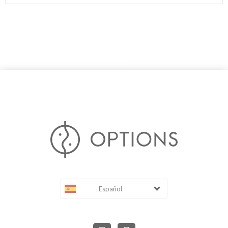
Español