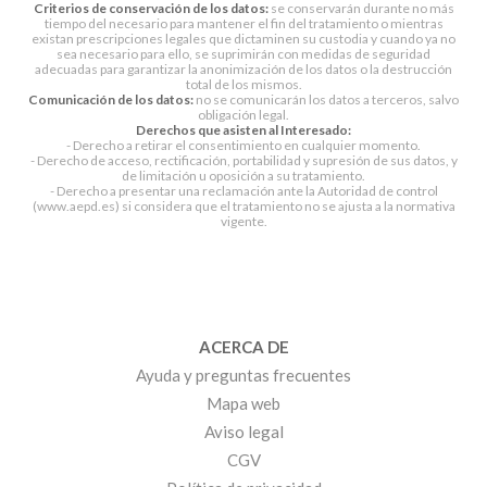
Criterios de conservación de los datos:
se conservarán durante no más
tiempo del necesario para mantener el fin del tratamiento o mientras
existan prescripciones legales que dictaminen su custodia y cuando ya no
sea necesario para ello, se suprimirán con medidas de seguridad
adecuadas para garantizar la anonimización de los datos o la destrucción
total de los mismos.
Comunicación de los datos:
no se comunicarán los datos a terceros, salvo
obligación legal.
Derechos que asisten al Interesado:
- Derecho a retirar el consentimiento en cualquier momento.
- Derecho de acceso, rectificación, portabilidad y supresión de sus datos, y
de limitación u oposición a su tratamiento.
- Derecho a presentar una reclamación ante la Autoridad de control
(www.aepd.es) si considera que el tratamiento no se ajusta a la normativa
vigente.
ACERCA DE
Ayuda y preguntas frecuentes
Mapa web
Aviso legal
CGV