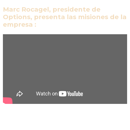
Marc Rocagel, presidente de
Options, presenta las misiones de la
empresa :