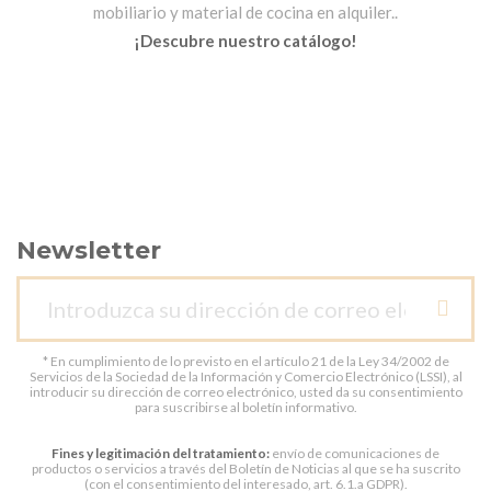
mobiliario y material de cocina en alquiler..
¡Descubre nuestro catálogo!
Newsletter
* En cumplimiento de lo previsto en el artículo 21 de la Ley 34/2002 de
Servicios de la Sociedad de la Información y Comercio Electrónico (LSSI), al
introducir su dirección de correo electrónico, usted da su consentimiento
para suscribirse al boletín informativo.
Fines y legitimación del tratamiento:
envío de comunicaciones de
productos o servicios a través del Boletín de Noticias al que se ha suscrito
(con el consentimiento del interesado, art. 6.1.a GDPR).