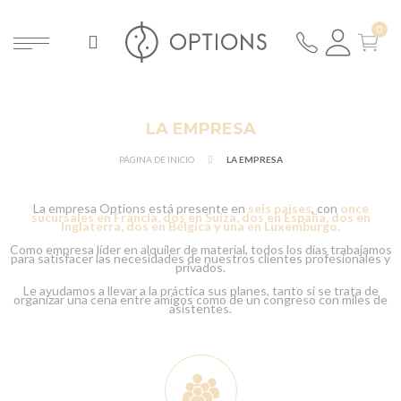
LA EMPRESA
PÁGINA DE INICIO
LA EMPRESA
La empresa Options está presente en
seis países
, con
once
sucursales en Francia, dos en Suiza, dos en España, dos en
Inglaterra, dos en Bélgica y una en Luxemburgo.
Como empresa líder en alquiler de material, todos los días trabajamos
para satisfacer las necesidades de nuestros clientes profesionales y
privados.
Le ayudamos a llevar a la práctica sus planes, tanto si se trata de
organizar una cena entre amigos como de un congreso con miles de
asistentes.