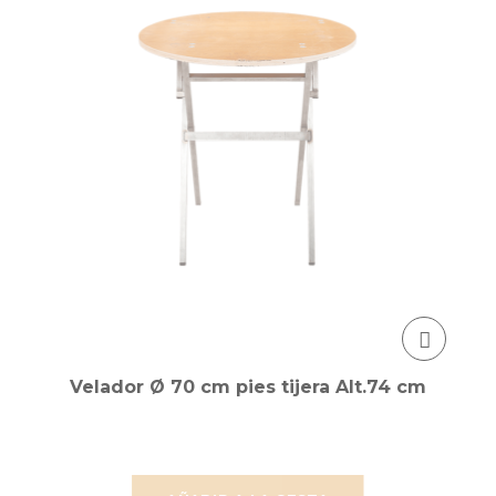
Velador Ø 70 cm pies tijera Alt.74 cm