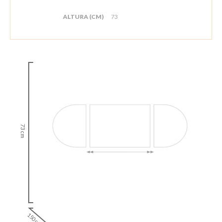
ALTURA (CM)
73
73 cm
150 cm