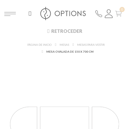
RETROCEDER
PÁGINA DE INICIO
MESAS
MESAS PARA VESTIR
MESA OVALADA DE 150 X 700 CM