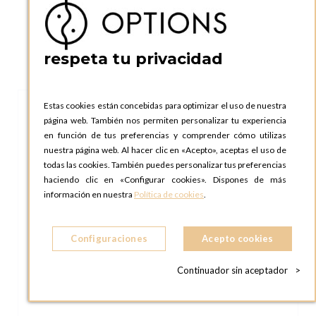
respeta tu privacidad
Estas cookies están concebidas para optimizar el uso de nuestra
página web. También nos permiten personalizar tu experiencia
en función de tus preferencias y comprender cómo utilizas
nuestra página web. Al hacer clic en «Acepto», aceptas el uso de
todas las cookies. También puedes personalizar tus preferencias
haciendo clic en «Configurar cookies». Dispones de más
información en nuestra
Política de cookies
.
Configuraciones
Acepto cookies
Continuador sin aceptador
>