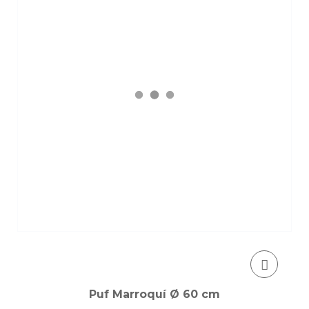
Puf Marroquí Ø 60 cm