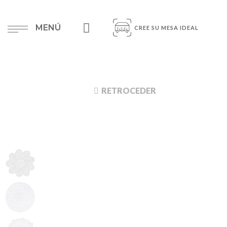
MENÚ
CREE SU MESA IDEAL
RETROCEDER