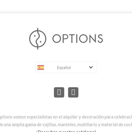
Español
ptions somos especialistas en el alquiler y decoración para celebrac
una amplia gama de vajillas, manteles, mobiliario y material de cocin
¡Descubre nuestro catálogo!