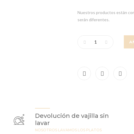
Nuestros productos están comp
serán diferentes.
A
Devolución de vajilla sin
lavar
NOSOTROS LAVAMOS LOS PLATOS