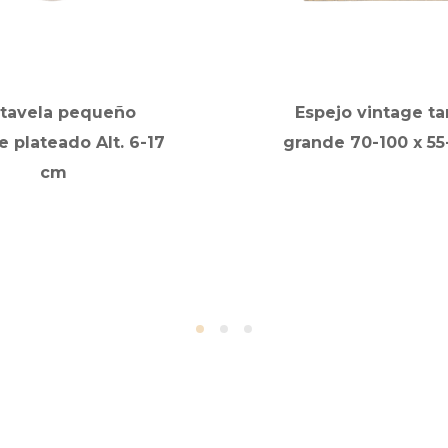
rtavela pequeño
Espejo vintage t
e plateado Alt. 6-17
grande 70-100 x 5
cm