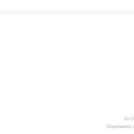
En O
Disponemos de 