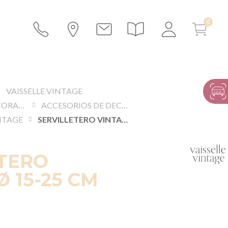
VAISSELLE VINTAGE
OBJETOS DE DECORACIÓN
ACCESORIOS DE DECORACIÓN
NTAGE
SERVILLETERO VINTAGE Ø 15-25 CM
ETERO
Ø 15-25 CM