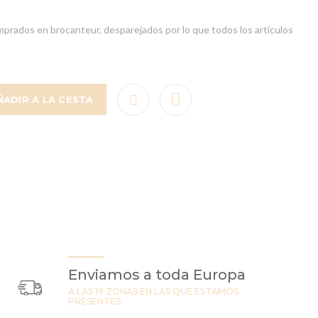
rados en brocanteur, desparejados por lo que todos los artículos
ÑADIR A LA CESTA
Enviamos a toda Europa
A LAS 19 ZONAS EN LAS QUE ESTAMOS
PRESENTES