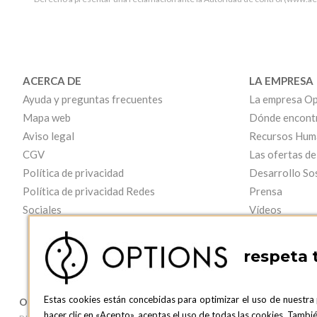
ACERCA DE
LA EMPRESA
Ayuda y preguntas frecuentes
La empresa Op
Mapa web
Dónde encont
Aviso legal
Recursos Hum
CGV
Las ofertas de
Política de privacidad
Desarrollo So
Política de privacidad Redes
Prensa
Sociales
Vídeos
respeta 
Estas cookies están concebidas para optimizar el uso de nuestra
OPTIONS BARCELONA
OPTIONS B
hacer clic en «Acepto», aceptas el uso de todas las cookies. Tamb