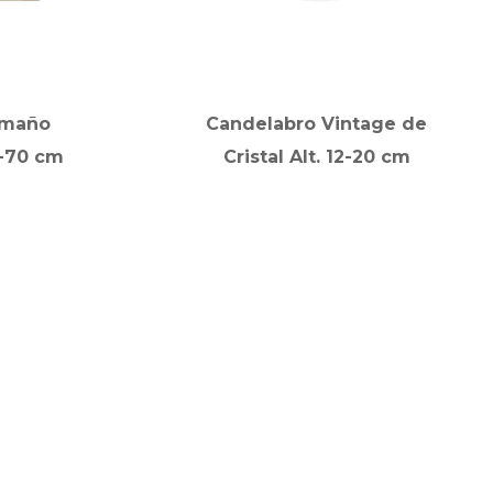
amaño
Candelabro Vintage de
5-70 cm
Cristal Alt. 12-20 cm