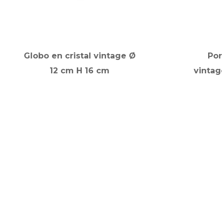
Globo en cristal vintage Ø
Po
12 cm H 16 cm
vintag