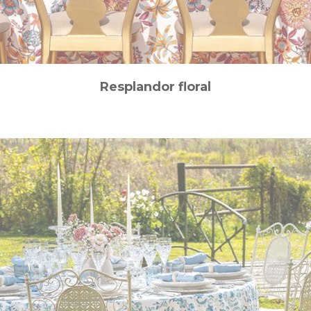
Resplandor floral