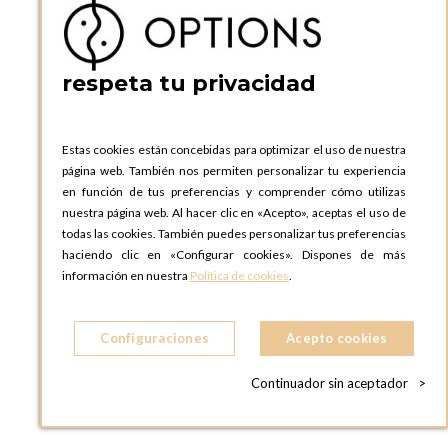
respeta tu privacidad
Estas cookies están concebidas para optimizar el uso de nuestra
página web. También nos permiten personalizar tu experiencia
en función de tus preferencias y comprender cómo utilizas
nuestra página web. Al hacer clic en «Acepto», aceptas el uso de
todas las cookies. También puedes personalizar tus preferencias
Lámpara de cúpula Ø 8,8 cm H 21,2 cm
haciendo clic en «Configurar cookies». Dispones de más
información en nuestra
Política de cookies
.
Configuraciones
Acepto cookies
AÑADIR A LA CESTA
Continuador sin aceptador
>