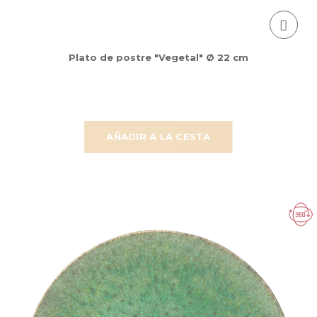
Plato de postre "Vegetal" Ø 22 cm
AÑADIR A LA CESTA