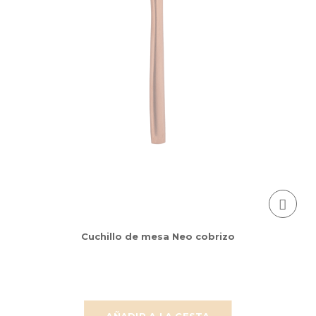
Cuchillo de mesa Neo cobrizo
AÑADIR A LA CESTA