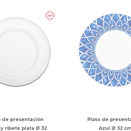
o de presentación
Plato de present
y ribete plata Ø 32
Azul Ø 32 c