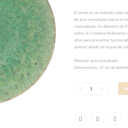
El verde es un invitado cada 
de gres esmaltado marca el ton
«naturaleza». Su diámetro de 3
sobre él. Combina fácilmente co
sirve para presentar tus bocadi
quieres añadir un toque de col
Material: gres esmaltado
Dimensiones: 31 cm de diáme
A