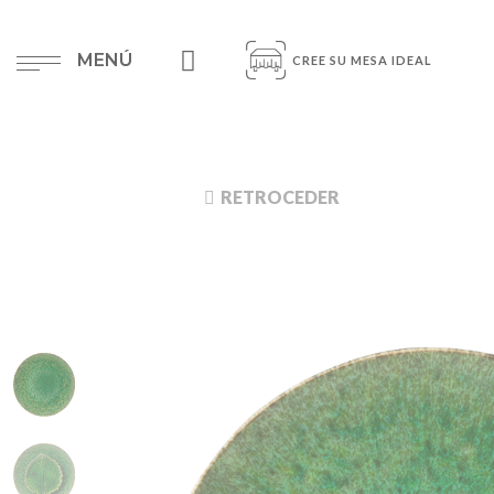
MENÚ
CREE SU MESA IDEAL
RETROCEDER