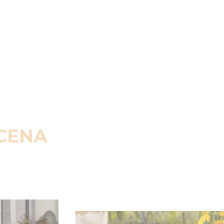
SCENA