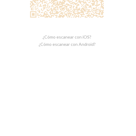
¿Cómo escanear con iOS?
¿Cómo escanear con Android?