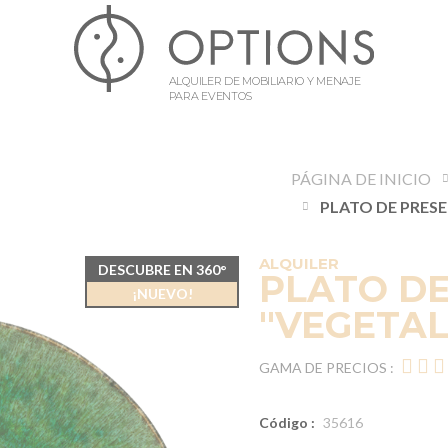
ALQUILER DE MOBILIARIO Y MENAJE
PARA EVENTOS
PÁGINA DE INICIO
ALQUILER
DESCUBRE EN 360°
PLATO D
¡NUEVO!
"VEGETAL
GAMA DE PRECIOS :
Código :
35616