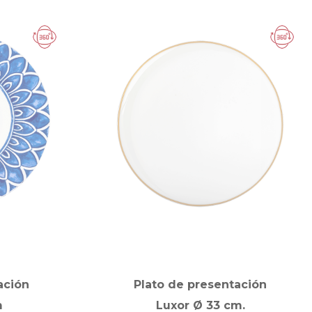
ación
Plato de presentación
m
Luxor Ø 33 cm.