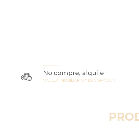
No compre, alquile
VAJILLA, MOBILIARIO Y DECORACIÓN
PRO