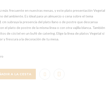
vez más frecuente en nuestras mesas, y este plato presentación Vegetal
o del ambiente. Es ideal para un almuerzo o cena sobre el tema
1 cm subraya la presencia del plato llano o de postre que descansa
n el plato de postre de la misma línea o con otra vajilla blanca. También
tos de cóctel en un bufé de catering. Elige la línea de platos Vegetal si
or y frescura a la decoración de tu mesa.
tro
ÑADIR A LA CESTA