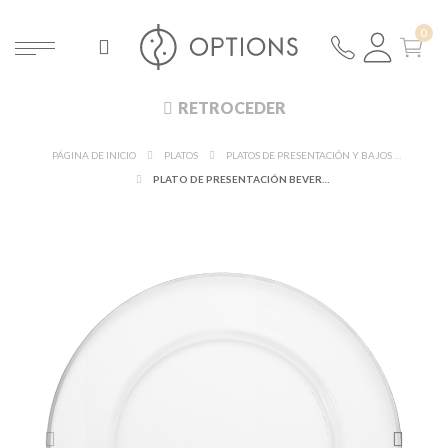
RETROCEDER
PÁGINA DE INICIO
PLATOS
PLATOS DE PRESENTACIÓN Y BAJOS PLATOS
PLATO DE PRESENTACIÓN BEVERLY RIBETE PLATA Ø 32 CM