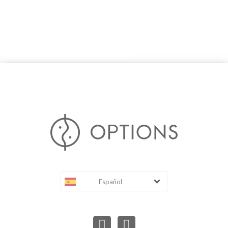
Español