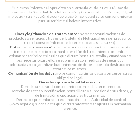
* En cumplimiento de lo previsto en el artículo 21 de la Ley 34/2002 de
Servicios de la Sociedad de la Información y Comercio Electrónico (LSSI), al
introducir su dirección de correo electrónico, usted da su consentimiento
para suscribirse al boletín informativo.
Fines y legitimación del tratamiento:
envío de comunicaciones de
productos o servicios a través del Boletín de Noticias al que se ha suscrito
(con el consentimiento del interesado, art. 6.1.a GDPR).
Criterios de conservación de los datos:
se conservarán durante no más
tiempo del necesario para mantener el fin del tratamiento o mientras
existan prescripciones legales que dictaminen su custodia y cuando ya no
sea necesario para ello, se suprimirán con medidas de seguridad
adecuadas para garantizar la anonimización de los datos o la destrucción
total de los mismos.
Comunicación de los datos:
no se comunicarán los datos a terceros, salvo
obligación legal.
Derechos que asisten al Interesado:
- Derecho a retirar el consentimiento en cualquier momento.
- Derecho de acceso, rectificación, portabilidad y supresión de sus datos, y
de limitación u oposición a su tratamiento.
- Derecho a presentar una reclamación ante la Autoridad de control
(www.aepd.es) si considera que el tratamiento no se ajusta a la normativa
vigente.