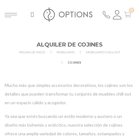
ALQUILER DE COJINES
PÁGINA DE INICIO
MOBILIARIO
MOBILIARIO CHILL-OUT
COJINES
Mucho más que simples accesorios decorativos, los cojines son los
detalles que pueden transformar tu conjunto de muebles chill out
en un espacio cálido y acogedor.
Ya sea que estés buscando un estilo moderno y austero o un
diseño más bohemio y ecléctico, nuestra selección de cojines
ofrece una amplia variedad de colores, tamaños, estampados y