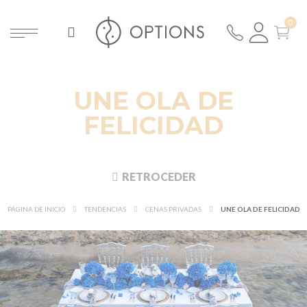
UNE OLA DE
FELICIDAD
RETROCEDER
PÁGINA DE INICIO
TENDENCIAS
CENAS PRIVADAS
UNE OLA DE FELICIDAD