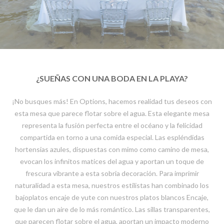
¿SUEÑAS CON UNA BODA EN LA PLAYA?
¡No busques más! En Options, hacemos realidad tus deseos con
esta mesa que parece flotar sobre el agua. Esta elegante mesa
representa la fusión perfecta entre el océano y la felicidad
compartida en torno a una comida especial. Las espléndidas
hortensias azules, dispuestas con mimo como camino de mesa,
evocan los infinitos matices del agua y aportan un toque de
frescura vibrante a esta sobria decoración. Para imprimir
naturalidad a esta mesa, nuestros estilistas han combinado los
bajoplatos encaje de yute con nuestros platos blancos Encaje,
que le dan un aire de lo más romántico. Las sillas transparentes,
que parecen flotar sobre el agua, aportan un impacto moderno