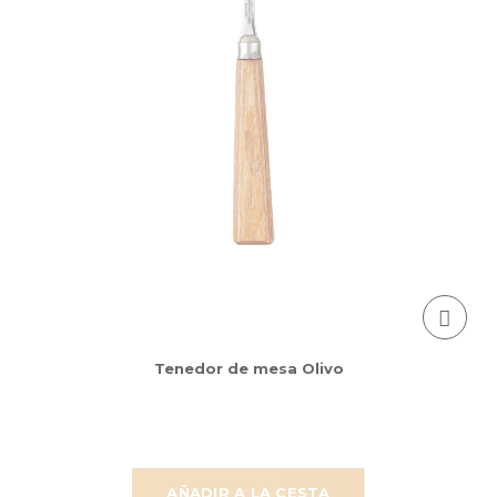
Tenedor de mesa Olivo
AÑADIR A LA CESTA