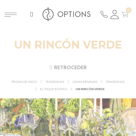
UN RINCÓN VERDE
RETROCEDER
PÁGINA DE INICIO
TENDENCIAS
CENAS PRIVADAS
TENDENCIAS
EL TOQUE RÚSTICO
UN RINCÓN VERDE