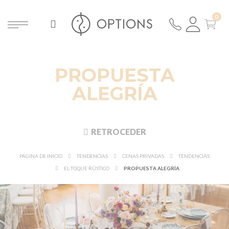
PROPUESTA
ALEGRÍA
RETROCEDER
PÁGINA DE INICIO
TENDENCIAS
CENAS PRIVADAS
TENDENCIAS
EL TOQUE RÚSTICO
PROPUESTA ALEGRÍA