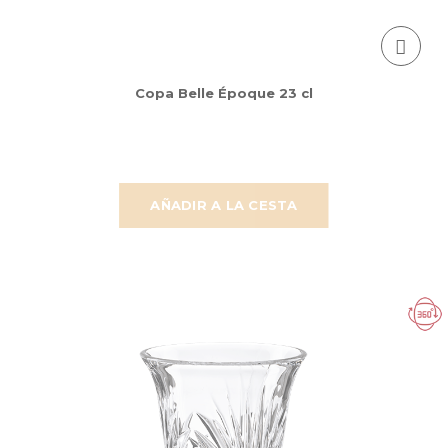
Copa Belle Époque 23 cl
AÑADIR A LA CESTA