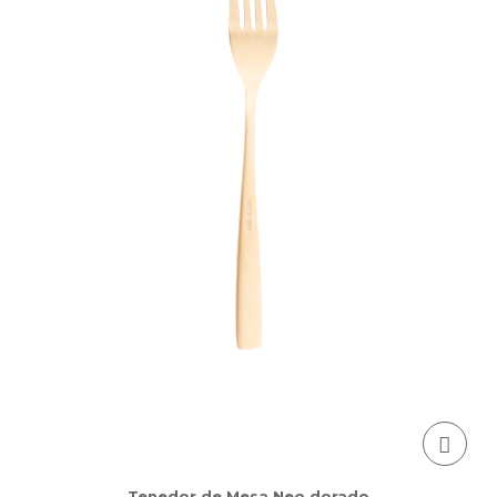
Tenedor de Mesa Neo dorado