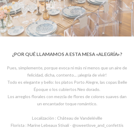
¿POR QUÉ LLAMAMOS A ESTA MESA «ALEGRÍA»?
Pues, simplemente, porque evoca ni más ni menos que un aire de
felicidad, dicha, contento... ¡alegría de vivir!
Todo es elegante y bello: los platos Porto Alegre, las copas Belle
Époque o los cubiertos Neo dorado.
Los arreglos florales con mezcla de flores de colores suaves dan
un encantador toque romántico.
Localización : Château de Vandeléville
Florista : Marine Lebeaux Stivali - @sweetlove_and_confettis