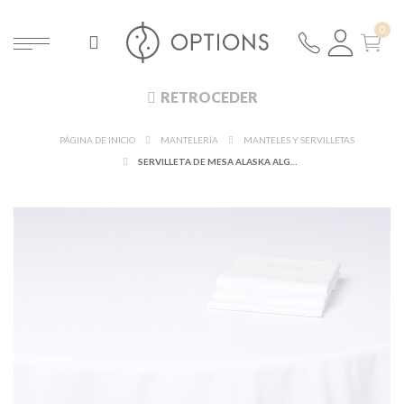
RETROCEDER
PÁGINA DE INICIO
MANTELERÍA
MANTELES Y SERVILLETAS
SERVILLETA DE MESA ALASKA ALGODÓN BLANCO 50 X 50 CM