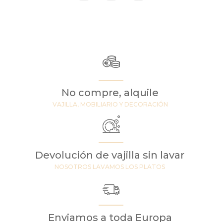
No compre, alquile
VAJILLA, MOBILIARIO Y DECORACIÓN
Devolución de vajilla sin lavar
NOSOTROS LAVAMOS LOS PLATOS
Enviamos a toda Europa