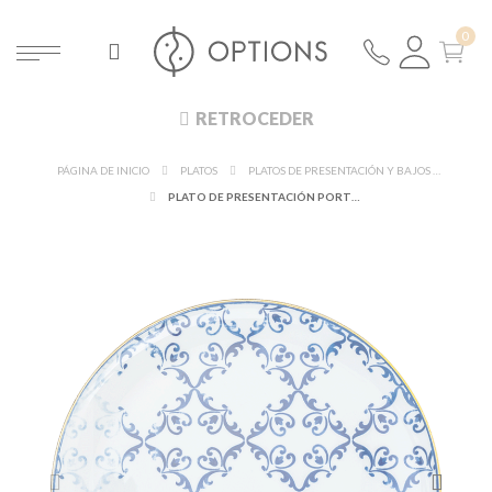
RETROCEDER
PÁGINA DE INICIO
PLATOS
PLATOS DE PRESENTACIÓN Y BAJOS PLATOS
PLATO DE PRESENTACIÓN PORTO ALEGRE Ø 33 CM