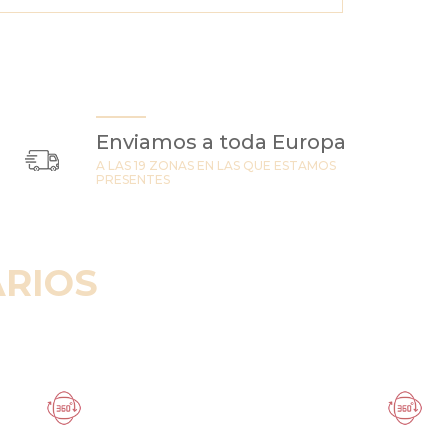
Enviamos a toda Europa
A LAS 19 ZONAS EN LAS QUE ESTAMOS
PRESENTES
RIOS