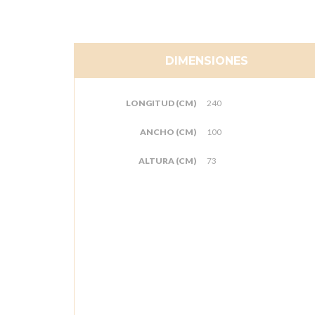
DIMENSIONES
LONGITUD (CM)
240
ANCHO (CM)
100
ALTURA (CM)
73