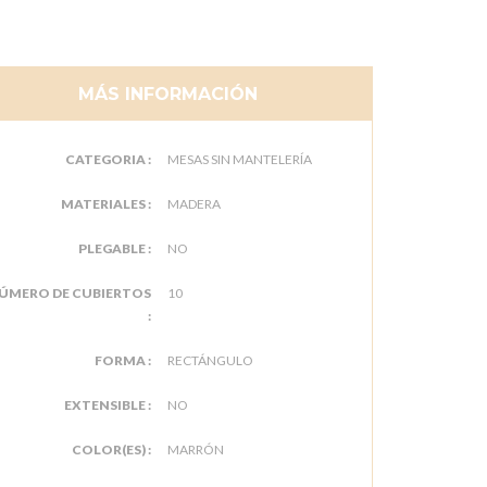
MÁS INFORMACIÓN
CATEGORIA :
MESAS SIN MANTELERÍA
MATERIALES :
MADERA
PLEGABLE :
NO
ÚMERO DE CUBIERTOS
10
:
FORMA :
RECTÁNGULO
EXTENSIBLE :
NO
COLOR(ES) :
MARRÓN