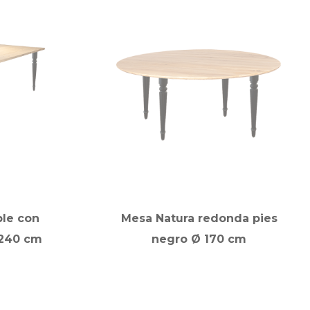
ble con
Mesa Natura redonda pies
 240 cm
negro Ø 170 cm