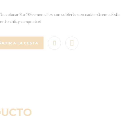
ite colocar 8 o 10 comensales con cubiertos en cada extremo. Esta
ente chic y campestre!
ÑADIR A LA CESTA
DUCTO