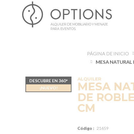
ALQUILER DE MOBILIARIO Y MENAJE
PARA EVENTOS
PÁGINA DE INICIO
ALQUILER
DESCUBRE EN 360°
MESA NA
¡NUEVO!
DE ROBLE 
CM
Código :
21659