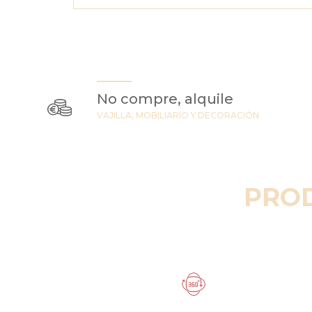
No compre, alquile
VAJILLA, MOBILIARIO Y DECORACIÓN
PRO