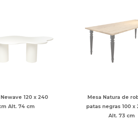
 Newave 120 x 240
Mesa Natura de ro
cm Alt. 74 cm
patas negras 100 x
Alt. 73 cm