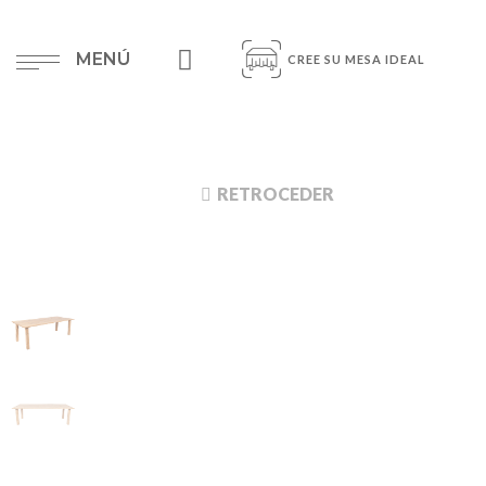
MENÚ
CREE SU MESA IDEAL
RETROCEDER