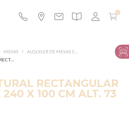
MESAS
ALQUILER DE MESAS SIN MANTELERÍA
MESA NATURAL RECTANGULAR DE ROBLE 240 X 100 CM ALT. 73 CM
TURAL RECTANGULAR
240 X 100 CM ALT. 73