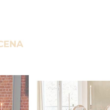
SCENA