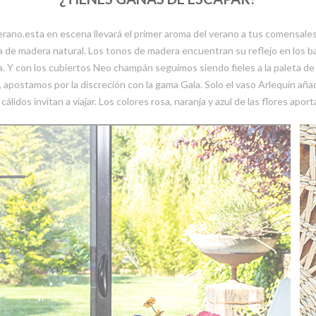
rano.esta en escena llevará el primer aroma del verano a tus comensales. 
a de madera natural. Los tonos de madera encuentran su reflejo en los b
a. Y con los cubiertos Neo champán seguimos siendo fieles a la paleta de
 apostamos por la discreción con la gama Gala. Solo el vaso Arlequín añ
cálidos invitan a viajar. Los colores rosa, naranja y azul de las flores ap