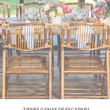
¿TIENES GANAS DE ESCAPAR?