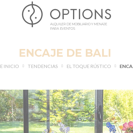
ALQUILER DE MOBILIARIO Y MENAJE
PARA EVENTOS
ENCAJE DE BALI
E INICIO
TENDENCIAS
EL TOQUE RÚSTICO
ENCAJ