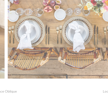
nce Oblique
Loc