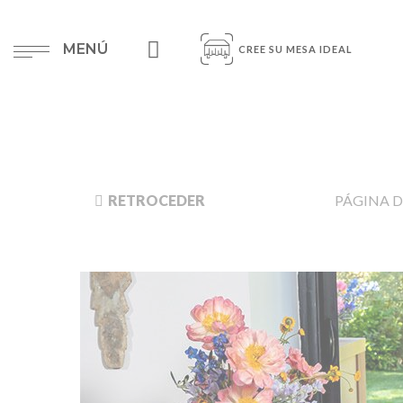
MENÚ
CREE SU MESA IDEAL
RETROCEDER
PÁGINA D