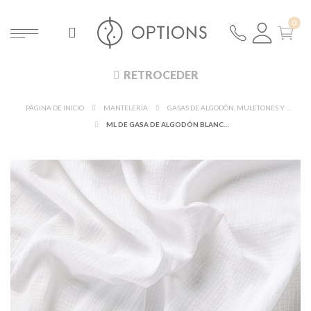
RETROCEDER
PÁGINA DE INICIO
MANTELERÍA
GASAS DE ALGODÓN, MULETONES Y FIELTROS
ML DE GASA DE ALGODÓN BLANCA L 130 CM