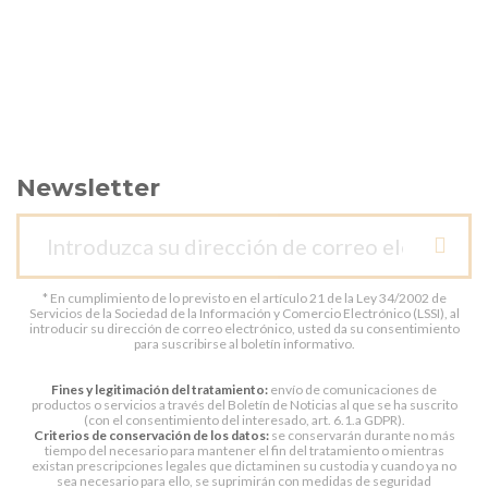
Newsletter
* En cumplimiento de lo previsto en el artículo 21 de la Ley 34/2002 de
Servicios de la Sociedad de la Información y Comercio Electrónico (LSSI), al
introducir su dirección de correo electrónico, usted da su consentimiento
para suscribirse al boletín informativo.
Fines y legitimación del tratamiento:
envío de comunicaciones de
productos o servicios a través del Boletín de Noticias al que se ha suscrito
(con el consentimiento del interesado, art. 6.1.a GDPR).
Criterios de conservación de los datos:
se conservarán durante no más
tiempo del necesario para mantener el fin del tratamiento o mientras
existan prescripciones legales que dictaminen su custodia y cuando ya no
sea necesario para ello, se suprimirán con medidas de seguridad