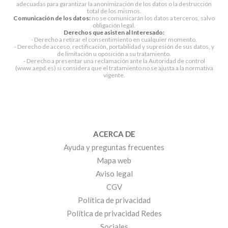
adecuadas para garantizar la anonimización de los datos o la destrucción
total de los mismos.
Comunicación de los datos:
no se comunicarán los datos a terceros, salvo
obligación legal.
Derechos que asisten al Interesado:
- Derecho a retirar el consentimiento en cualquier momento.
- Derecho de acceso, rectificación, portabilidad y supresión de sus datos, y
de limitación u oposición a su tratamiento.
- Derecho a presentar una reclamación ante la Autoridad de control
(www.aepd.es) si considera que el tratamiento no se ajusta a la normativa
vigente.
ACERCA DE
Ayuda y preguntas frecuentes
Mapa web
Aviso legal
CGV
Política de privacidad
Política de privacidad Redes
Sociales