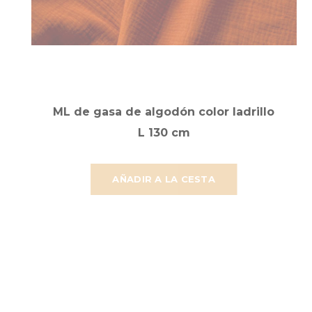
ML de gasa de algodón color ladrillo
L 130 cm
AÑADIR A LA CESTA