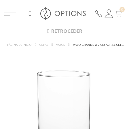
RETROCEDER
PÁGINA DE INICIO
COPAS
VASOS
VASO GRANDE Ø 7 CM ALT. 11 CM 45 CL.