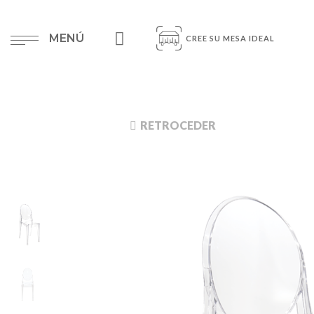
MENÚ
CREE SU MESA IDEAL
RETROCEDER