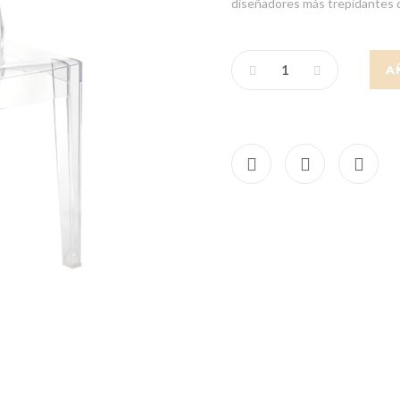
diseñadores más trepidantes 
A