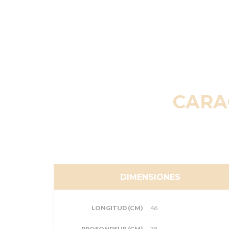
CARA
DIMENSIONES
LONGITUD (CM)
46
PROFONDEUR (CM)
38