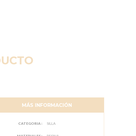
DUCTO
MÁS INFORMACIÓN
CATEGORIA :
SILLA
MATERIALES :
RESINA