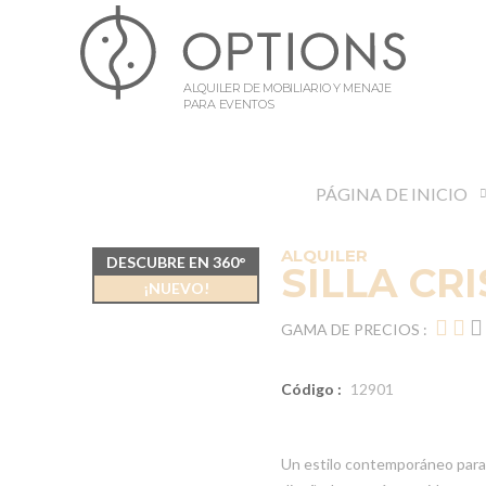
ALQUILER DE MOBILIARIO Y MENAJE
PARA EVENTOS
PÁGINA DE INICIO
ALQUILER
DESCUBRE EN 360°
SILLA CR
¡NUEVO!
GAMA DE PRECIOS :
Código :
12901
Un estilo contemporáneo para e