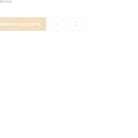
de hoy.
ÑADIR A LA CESTA