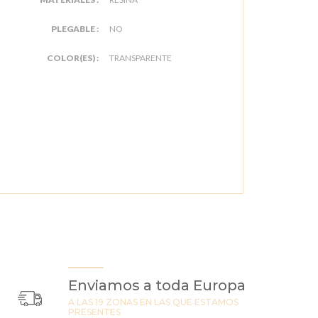
PLEGABLE :
NO
COLOR(ES) :
TRANSPARENTE
Enviamos a toda Europa
A LAS 19 ZONAS EN LAS QUE ESTAMOS
PRESENTES