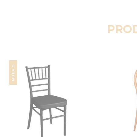
PRO
NUEVO