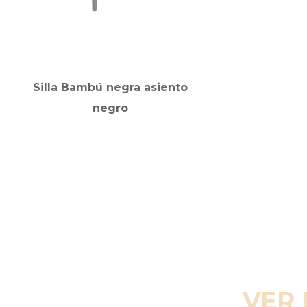
Silla Bambú negra asiento
negro
VER 