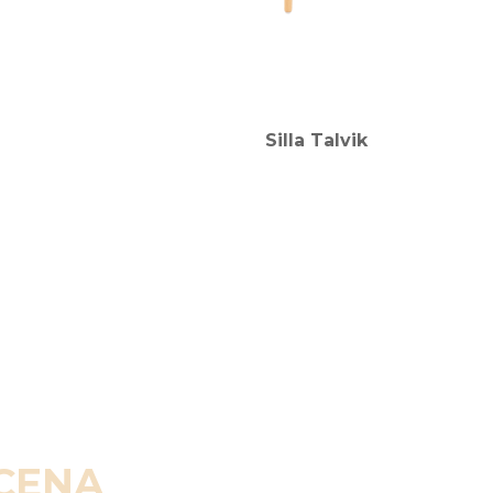
Silla Talvik
SCENA