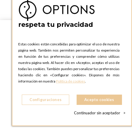
respeta tu privacidad
Estas cookies están concebidas para optimizar el uso de nuestra
página web. También nos permiten personalizar tu experiencia
en función de tus preferencias y comprender cómo utilizas
nuestra página web. Al hacer clic en «Acepto», aceptas el uso de
todas las cookies. También puedes personalizar tus preferencias
haciendo clic en «Configurar cookies». Dispones de más
información en nuestra
Política de cookies
.
Español
Configuraciones
Acepto cookies
Continuador sin aceptador
>