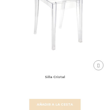
Silla Cristal
AÑADIR A LA CESTA