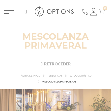
MESCOLANZA
PRIMAVERAL
RETROCEDER
PÁGINA DE INICIO
TENDENCIAS
EL TOQUE RÚSTICO
MESCOLANZA PRIMAVERAL