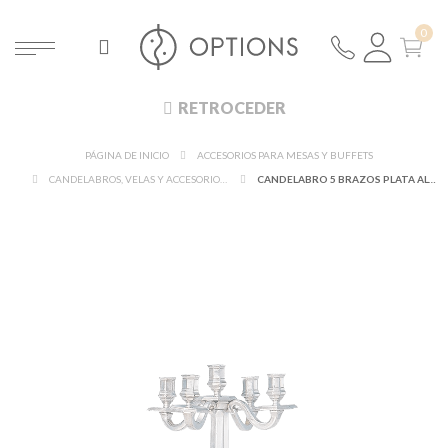
RETROCEDER
PÁGINA DE INICIO
ACCESORIOS PARA MESAS Y BUFFETS
CANDELABROS, VELAS Y ACCESORIOS DE ILUMINACIÓN
CANDELABRO 5 BRAZOS PLATA ALTO OCTOGONAL ALT. 51 CM.