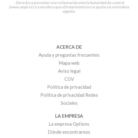
- Derecho a presentar una reclamación ante la Autoridad de control
(www.aepd.es) si considera que el tratamiento no se ajusta a la normativa
vigente.
ACERCA DE
Ayuda y preguntas frecuentes
Mapa web
Aviso legal
CGV
Política de privacidad
Política de privacidad Redes
Sociales
LA EMPRESA
La empresa Options
Dónde encontrarnos