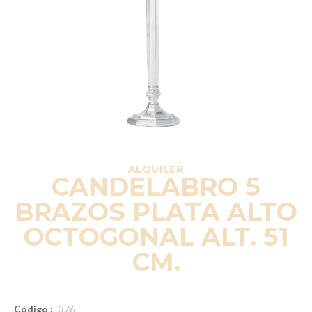
ALQUILER
CANDELABRO 5
BRAZOS PLATA ALTO
OCTOGONAL ALT. 51
CM.
Código :
376