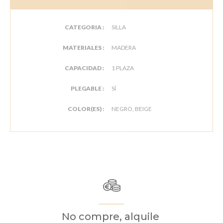
CATEGORIA :
SILLA
MATERIALES :
MADERA
CAPACIDAD :
1 PLAZA
PLEGABLE :
SÍ
COLOR(ES) :
NEGRO, BEIGE
No compre, alquile