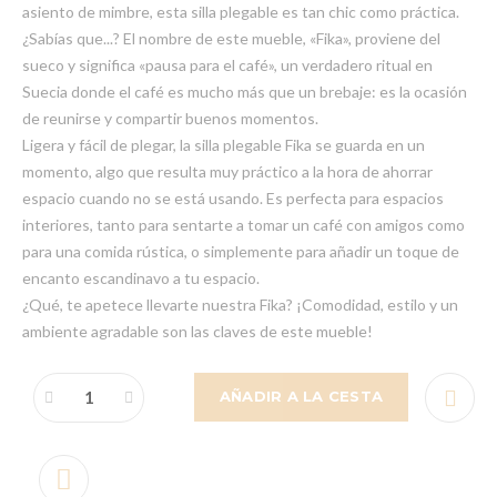
asiento de mimbre, esta silla plegable es tan chic como práctica.
¿Sabías que...? El nombre de este mueble, «Fika», proviene del
sueco y significa «pausa para el café», un verdadero ritual en
Suecia donde el café es mucho más que un brebaje: es la ocasión
de reunirse y compartir buenos momentos.
Ligera y fácil de plegar, la silla plegable Fika se guarda en un
momento, algo que resulta muy práctico a la hora de ahorrar
espacio cuando no se está usando. Es perfecta para espacios
interiores, tanto para sentarte a tomar un café con amigos como
para una comida rústica, o simplemente para añadir un toque de
encanto escandinavo a tu espacio.
¿Qué, te apetece llevarte nuestra Fika? ¡Comodidad, estilo y un
ambiente agradable son las claves de este mueble!
AÑADIR A LA CESTA