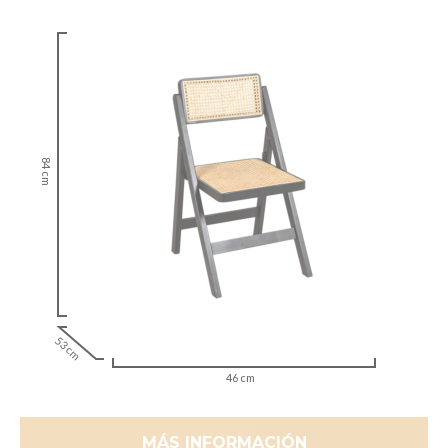
84 cm
53 cm
46 cm
MÁS INFORMACIÓN