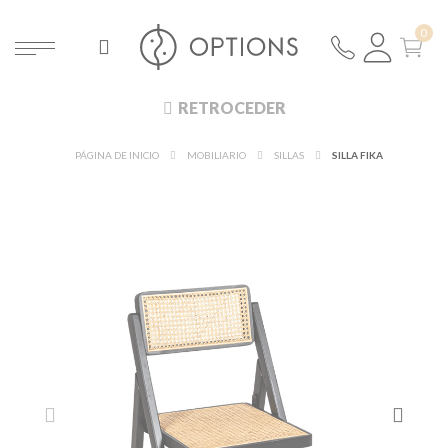
RETROCEDER
PÁGINA DE INICIO
MOBILIARIO
SILLAS
SILLA FIKA