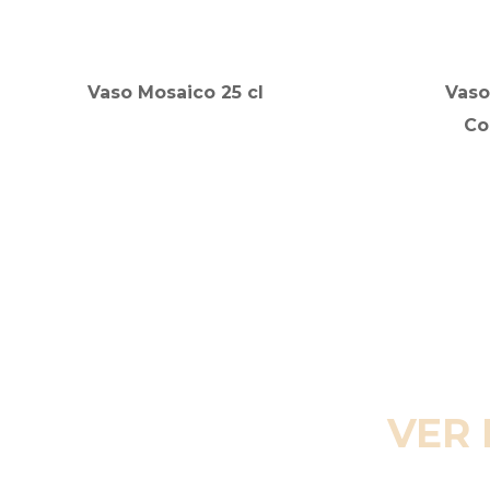
Vaso Mosaico 25 cl
Vaso
Co
VER 