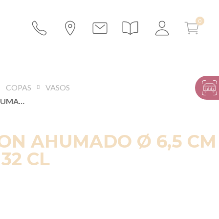
COPAS
VASOS
VASO MOON AHUMADO Ø 6,5 CM ALT. 9 CM 32 CL
ON AHUMADO Ø 6,5 CM
 32 CL