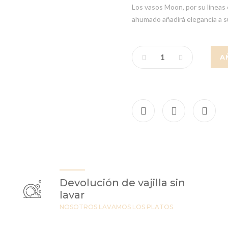
Los vasos Moon, por su líneas
ahumado añadirá elegancia a s
A
Devolución de vajilla sin
lavar
NOSOTROS LAVAMOS LOS PLATOS