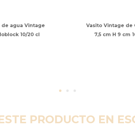
 de agua Vintage
Vasito Vintage de
loblock 10/20 cl
7,5 cm H 9 cm 1
ESTE PRODUCTO EN E