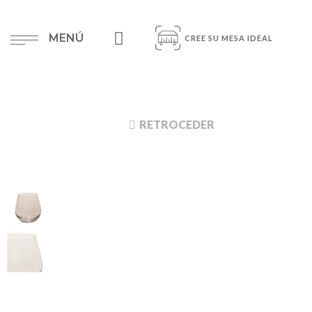
MENÚ
CREE SU MESA IDEAL
RETROCEDER