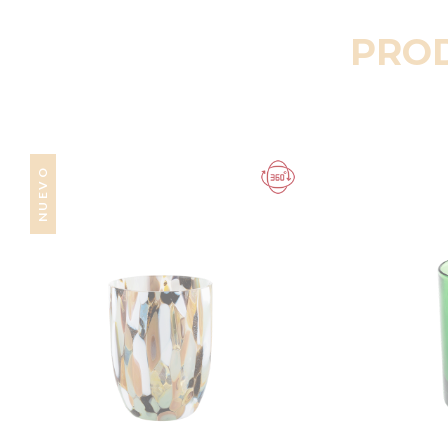
PRO
NUEVO