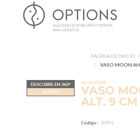
ALQUILER DE MOBILIARIO Y MENAJE
PARA EVENTOS
PÁGINA DE INICIO
ALQUILER
DESCUBRE EN 360°
VASO MO
¡NUEVO!
ALT. 9 CM
Código :
20991