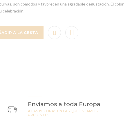
 curvas, son cómodos y favorecen una agradable degustación. El color
u celebración.
ÑADIR A LA CESTA
Enviamos a toda Europa
A LAS 19 ZONAS EN LAS QUE ESTAMOS
PRESENTES