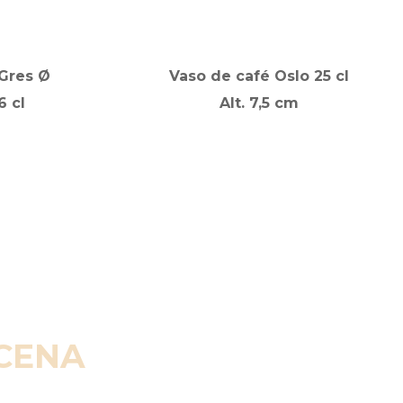
 Gres Ø
Vaso de café Oslo 25 cl
6 cl
Alt. 7,5 cm
SCENA