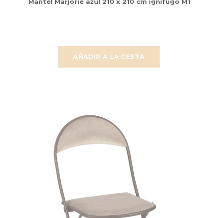
Mantel Marjorie azul 210 x 210 cm ignífugo M1
AÑADIR A LA CESTA