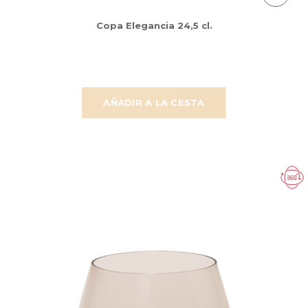
Copa Elegancia 24,5 cl.
AÑADIR A LA CESTA