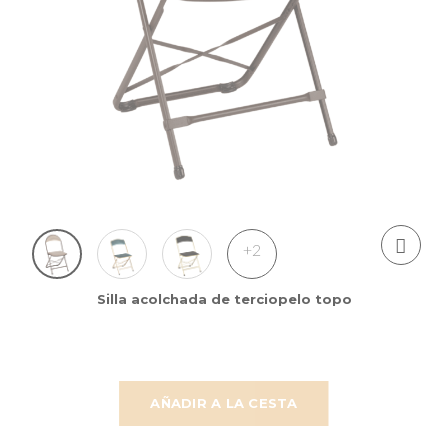
+2
Silla acolchada de terciopelo topo
AÑADIR A LA CESTA