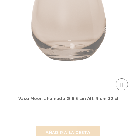
Vaso Moon ahumado Ø 6,5 cm Alt. 9 cm 32 cl
AÑADIR A LA CESTA