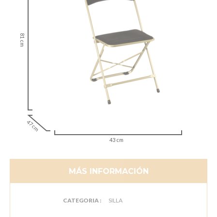
81 cm
47 cm
43 cm
MÁS INFORMACIÓN
CATEGORIA :
SILLA