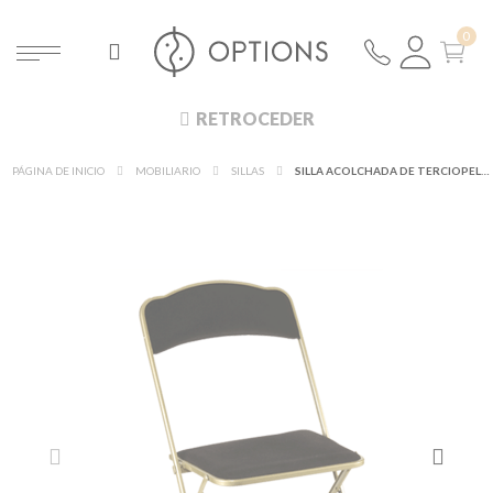
RETROCEDER
PÁGINA DE INICIO
MOBILIARIO
SILLAS
SILLA ACOLCHADA DE TERCIOPELO NEGRA