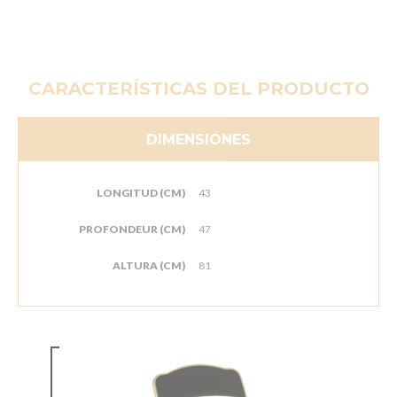
CARACTERÍSTICAS DEL PRODUCTO
DIMENSIONES
LONGITUD (CM)
43
PROFONDEUR (CM)
47
ALTURA (CM)
81