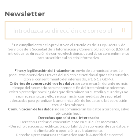
Newsletter
* En cumplimiento de lo previsto en el artículo 21 de la Ley 34/2002 de
Servicios de la Sociedad de la Información y Comercio Electrónico (LSSI), al
introducir su dirección de correo electrónico, usted da su consentimiento
para suscribirse al boletín informativo.
Fines y legitimación del tratamiento:
envío de comunicaciones de
productos o servicios a través del Boletín de Noticias al que se ha suscrito
(con el consentimiento del interesado, art. 6.1.a GDPR).
Criterios de conservación de los datos:
se conservarán durante no más
tiempo del necesario para mantener el fin del tratamiento o mientras
existan prescripciones legales que dictaminen su custodia y cuando ya no
sea necesario para ello, se suprimirán con medidas de seguridad
adecuadas para garantizar la anonimización de los datos o la destrucción
total de los mismos.
Comunicación de los datos:
no se comunicarán los datos a terceros, salvo
obligación legal.
Derechos que asisten al Interesado:
- Derecho a retirar el consentimiento en cualquier momento.
- Derecho de acceso, rectificación, portabilidad y supresión de sus datos, y
de limitación u oposición a su tratamiento.
- Derecho a presentar una reclamación ante la Autoridad de control