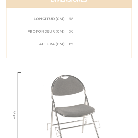
DIMENSIONES
LONGITUD (CM)
58
PROFONDEUR (CM)
50
ALTURA (CM)
85
85 cm