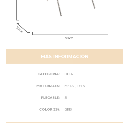
50 cm
58 cm
MÁS INFORMACIÓN
CATEGORIA :
SILLA
MATERIALES :
METAL, TELA
PLEGABLE :
SÍ
COLOR(ES) :
GRIS