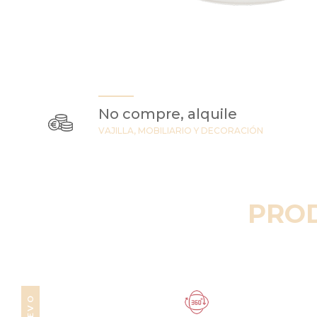
No compre, alquile
VAJILLA, MOBILIARIO Y DECORACIÓN
PRO
NUEVO