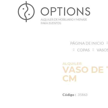
ALQUILER DE MOBILIARIO Y MENAJE
PARA EVENTOS
PÁGINA DE INICIO
COPAS
VASO
ALQUILER
VASO DE T
CM
Código :
35863