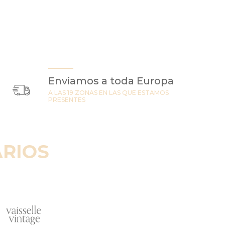
Enviamos a toda Europa
A LAS 19 ZONAS EN LAS QUE ESTAMOS
PRESENTES
RIOS