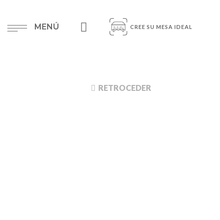
MENÚ
CREE SU MESA IDEAL
RETROCEDER