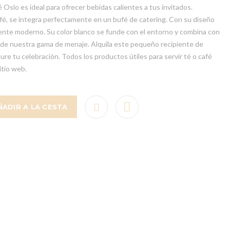
é Oslo es ideal para ofrecer bebidas calientes a tus invitados.
é, se integra perfectamente en un bufé de catering. Con su diseño
iente moderno. Su color blanco se funde con el entorno y combina con
s de nuestra gama de menaje. Alquila este pequeño recipiente de
ure tu celebración. Todos los productos útiles para servir té o café
tio web.
ÑADIR A LA CESTA