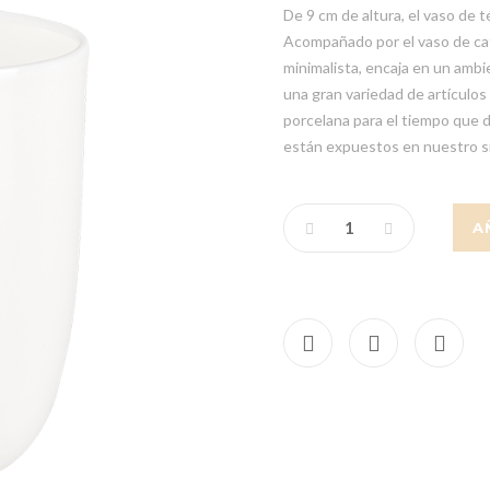
De 9 cm de altura, el vaso de t
Acompañado por el vaso de caf
minimalista, encaja en un amb
una gran variedad de artículo
porcelana para el tiempo que d
están expuestos en nuestro si
A