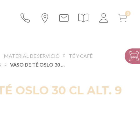
MATERIAL DE SERVICIO
TÉ Y CAFÉ
S
VASO DE TÉ OSLO 30 CL ALT. 9 CM
É OSLO 30 CL ALT. 9