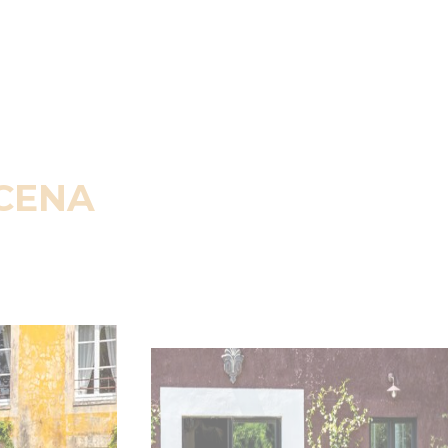
SCENA