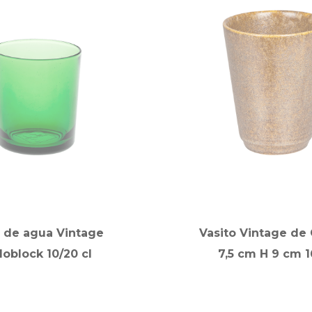
 de agua Vintage
Vasito Vintage de
loblock 10/20 cl
7,5 cm H 9 cm 1