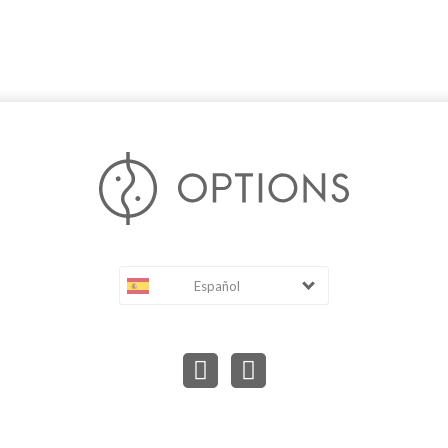
Español