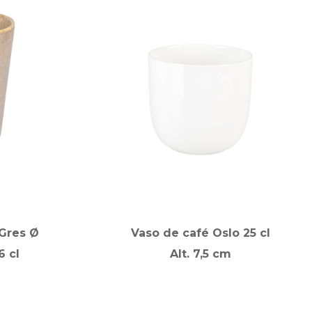
 Gres Ø
Vaso de café Oslo 25 cl
6 cl
Alt. 7,5 cm