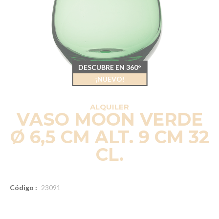
DESCUBRE EN 360°
¡NUEVO!
ALQUILER
VASO MOON VERDE
Ø 6,5 CM ALT. 9 CM 32
CL.
Código :
23091