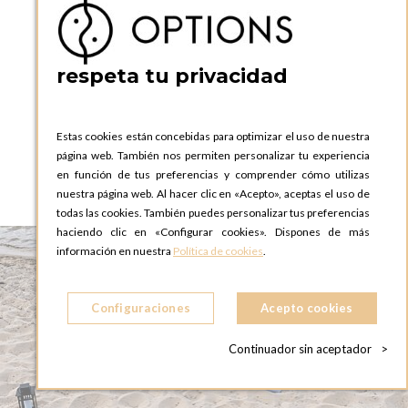
respeta tu privacidad
Estas cookies están concebidas para optimizar el uso de nuestra
página web. También nos permiten personalizar tu experiencia
PRODUCTOS COMPLEMENTARIOS
en función de tus preferencias y comprender cómo utilizas
nuestra página web. Al hacer clic en «Acepto», aceptas el uso de
todas las cookies. También puedes personalizar tus preferencias
haciendo clic en «Configurar cookies». Dispones de más
información en nuestra
Política de cookies
.
Configuraciones
Acepto cookies
Continuador sin aceptador
>