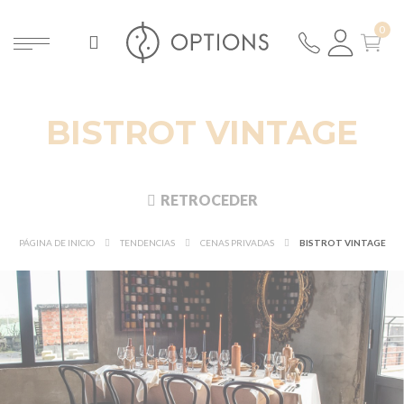
BISTROT VINTAGE
RETROCEDER
PÁGINA DE INICIO
TENDENCIAS
CENAS PRIVADAS
BISTROT VINTAGE