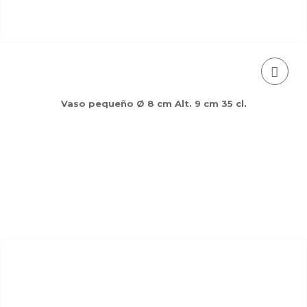
Vaso pequeño Ø 8 cm Alt. 9 cm 35 cl.