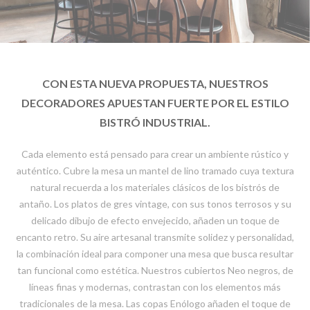
CON ESTA NUEVA PROPUESTA, NUESTROS
DECORADORES APUESTAN FUERTE POR EL ESTILO
BISTRÓ INDUSTRIAL.
Cada elemento está pensado para crear un ambiente rústico y
auténtico. Cubre la mesa un mantel de lino tramado cuya textura
natural recuerda a los materiales clásicos de los bistrós de
antaño. Los platos de gres vintage, con sus tonos terrosos y su
delicado dibujo de efecto envejecido, añaden un toque de
encanto retro. Su aire artesanal transmite solidez y personalidad,
la combinación ideal para componer una mesa que busca resultar
tan funcional como estética. Nuestros cubiertos Neo negros, de
líneas finas y modernas, contrastan con los elementos más
tradicionales de la mesa. Las copas Enólogo añaden el toque de