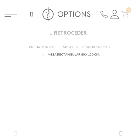
RETROCEDER
PÁGINA DE INICIO
MESAS
MESAS PARA VESTIR
MESA RECTANGULAR 80 X 150 CM.