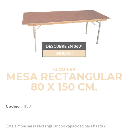
DESCUBRE EN 360°
¡NUEVO!
ALQUILER
MESA RECTANGULAR
80 X 150 CM.
Código :
438
Esta simple mesa rectangular con capacidad para hasta 6