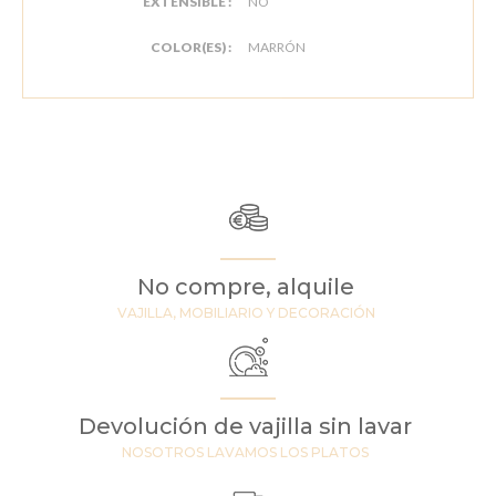
EXTENSIBLE :
NO
COLOR(ES) :
MARRÓN
No compre, alquile
VAJILLA, MOBILIARIO Y DECORACIÓN
Devolución de vajilla sin lavar
NOSOTROS LAVAMOS LOS PLATOS