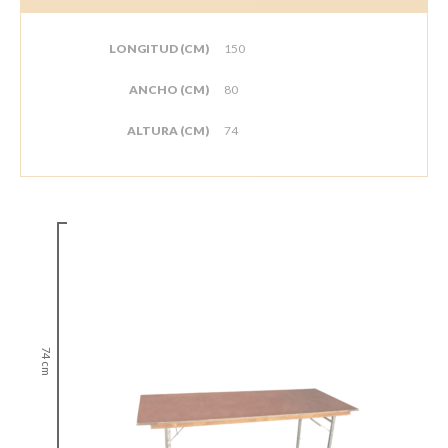
LONGITUD (CM)
150
ANCHO (CM)
80
ALTURA (CM)
74
74 cm