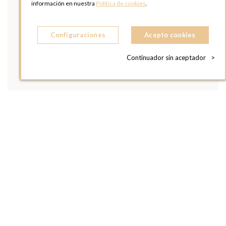
información en nuestra
Política de cookies
.
Configuraciones
Acepto cookies
Continuador sin aceptador
>