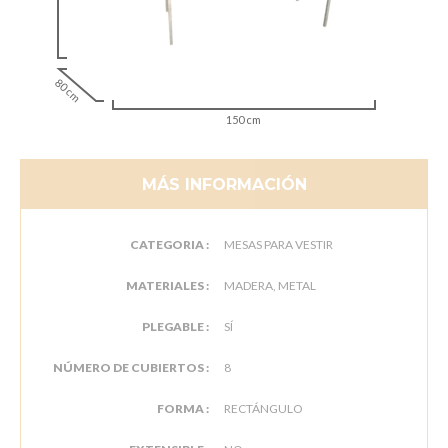
80 cm
150 cm
MÁS INFORMACIÓN
CATEGORIA :
MESAS PARA VESTIR
MATERIALES :
MADERA, METAL
PLEGABLE :
SÍ
NÚMERO DE CUBIERTOS :
8
FORMA :
RECTÁNGULO