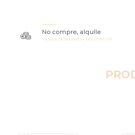
No compre, alquile
VAJILLA, MOBILIARIO Y DECORACIÓN
PRO