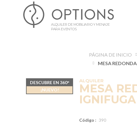
ALQUILER DE MOBILIARIO Y MENAJE
PARA EVENTOS
PÁGINA DE INICIO
ALQUILER
DESCUBRE EN 360°
MESA RE
¡NUEVO!
IGNIFUGA
Código :
390