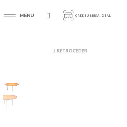
MENÚ
CREE SU MESA IDEAL
RETROCEDER