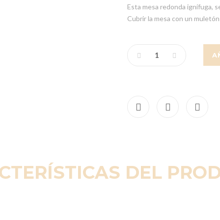
Esta mesa redonda ignífuga, s
Cubrir la mesa con un muletón 
A
CTERÍSTICAS DEL PRO