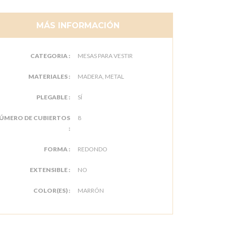
MÁS INFORMACIÓN
CATEGORIA :
MESAS PARA VESTIR
MATERIALES :
MADERA, METAL
PLEGABLE :
SÍ
ÚMERO DE CUBIERTOS
8
:
FORMA :
REDONDO
EXTENSIBLE :
NO
COLOR(ES) :
MARRÓN