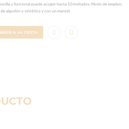
encilla y funcional puede acoger hasta 10 invitados. Modo de empleo:
de algodón o sintético y con un mantel.
ÑADIR A LA CESTA
DUCTO