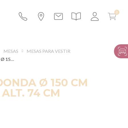
MESAS
MESAS PARA VESTIR
MESA REDONDA Ø 150 CM IGNIFUGA ALT. 74 CM
DONDA Ø 150 CM
 ALT. 74 CM