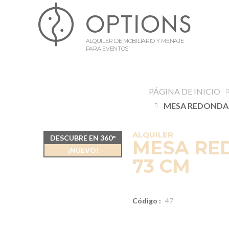
ALQUILER DE MOBILIARIO Y MENAJE
PARA EVENTOS
PÁGINA DE INICIO
ALQUILER
DESCUBRE EN 360°
MESA RED
¡NUEVO!
73 CM
Código :
47