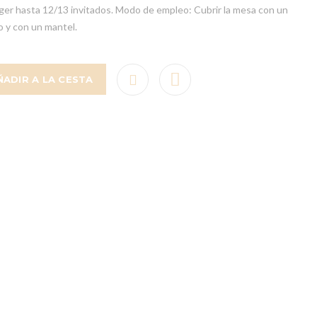
er hasta 12/13 invitados. Modo de empleo: Cubrir la mesa con un
o y con un mantel.
ÑADIR A LA CESTA