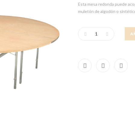
Esta mesa redonda puede acog
muletón de algodón o sintétic
A