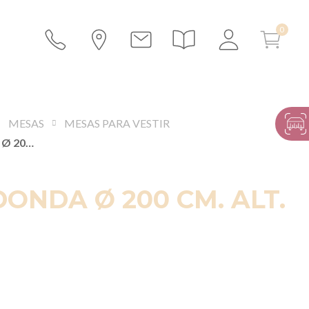
MESAS
MESAS PARA VESTIR
MESA REDONDA Ø 200 CM. ALT. 73 CM
ONDA Ø 200 CM. ALT.