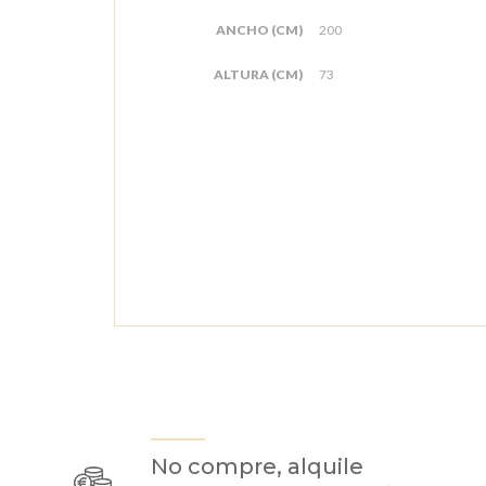
ANCHO (CM)
200
ALTURA (CM)
73
No compre, alquile