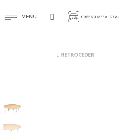
MENÚ
CREE SU MESA IDEAL
RETROCEDER